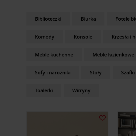
Biblioteczki
Biurka
Fotele b
Komody
Konsole
Krzesła i 
Meble kuchenne
Meble łazienkowe
Sofy i narożniki
Stoły
Szafki
Toaletki
Witryny