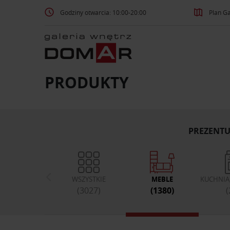
Godziny otwarcia: 10:00-20:00
Plan Ga
PRODUKTY
PREZENTU
WSZYSTKIE
MEBLE
KUCHNIA,
(3027)
(1380)
(