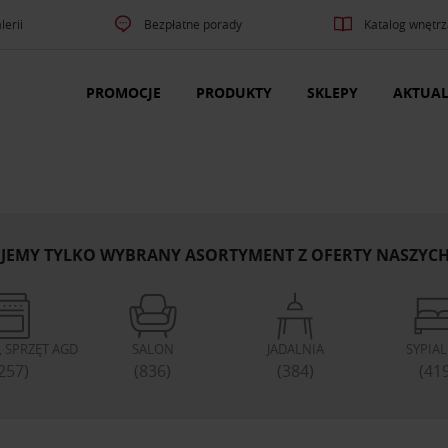
lerii
Bezpłatne porady
Katalog wnętrz
PROMOCJE
PRODUKTY
SKLEPY
AKTUAL
JEMY TYLKO WYBRANY ASORTYMENT Z OFERTY NASZYC
 SPRZĘT AGD
SALON
JADALNIA
SYPIA
257)
(836)
(384)
(41