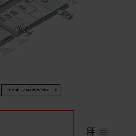
POBIERZ MAPĘ W PDF