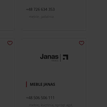
+48 726 634 353
meble; jadalnia
MEBLE JANAS
+48 506 506 111
meble; kuchnia, sprzęt agd;