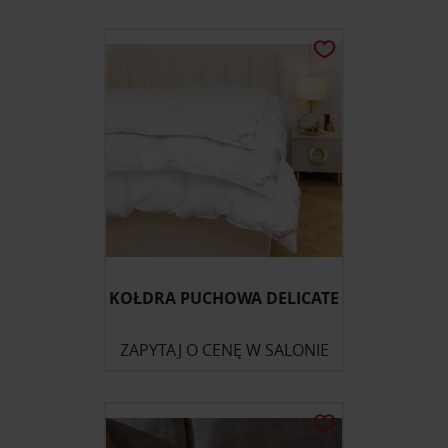
KOŁDRA PUCHOWA DELICATE
ZAPYTAJ O CENĘ W SALONIE