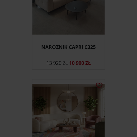
NAROŻNIK CAPRI C325
13 920 ZŁ
10 900 ZŁ