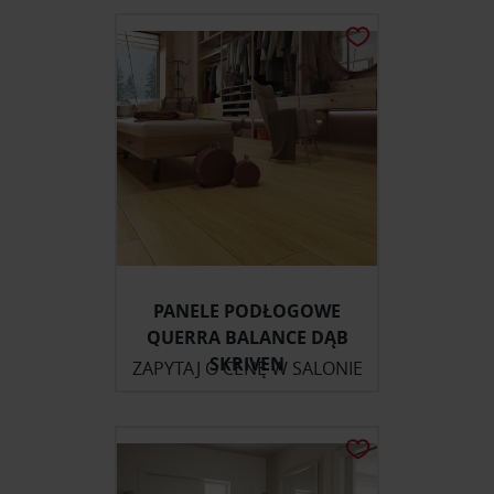
PANELE PODŁOGOWE
QUERRA BALANCE DĄB
SKRIVEN
ZAPYTAJ O CENĘ W SALONIE