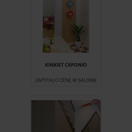
Partnerzy mogą połączyć te informacje z innymi danymi
otrzymanymi od Ciebie lub uzyskanymi podczas
korzystania z ich usług.
KINKIET CAPONIO
ZAPYTAJ O CENĘ W SALONIE