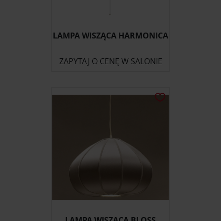
LAMPA WISZĄCA HARMONICA
ZAPYTAJ O CENĘ W SALONIE
LAMPA WISZĄCA BLOSS