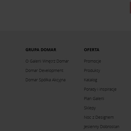
GRUPA DOMAR
OFERTA
O Galerii Wnętrz Domar
Promocje
Domar Development
Produkty
Domar Spółka Akcyjna
Katalog
Porady i inspiracje
Plan Galerii
Sklepy
Noc z Designem
Jesienny Dobrostan