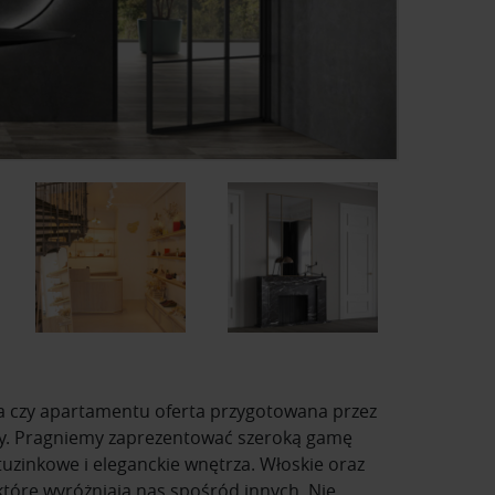
a czy apartamentu oferta przygotowana przez
by. Pragniemy zaprezentować szeroką gamę
uzinkowe i eleganckie wnętrza. Włoskie oraz
które wyróżniają nas spośród innych. Nie