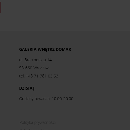
GALERIA WNĘTRZ DOMAR
ul. Braniborska 14
53-680 Wrocław
tel. +48 71 781 03 53
DZISIAJ
Godziny otwarcia: 10:00-20:00
Polityka prywatności