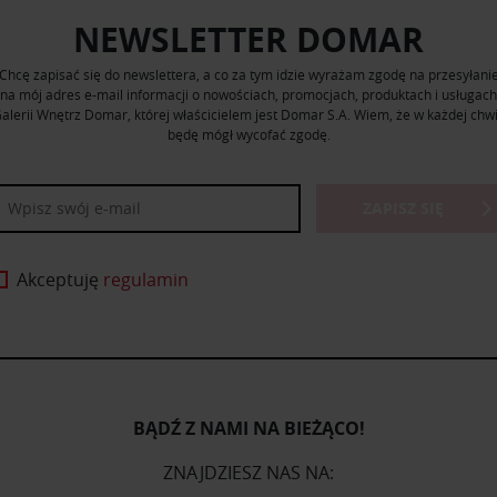
NEWSLETTER DOMAR
Chcę zapisać się do newslettera, a co za tym idzie wyrażam zgodę na przesyłani
na mój adres e-mail informacji o nowościach, promocjach, produktach i usługach
alerii Wnętrz Domar, której właścicielem jest Domar S.A. Wiem, że w każdej chwi
będę mógł wycofać zgodę.
ZAPISZ SIĘ
Akceptuję
regulamin
BĄDŹ Z NAMI NA BIEŻĄCO!
ZNAJDZIESZ NAS NA: