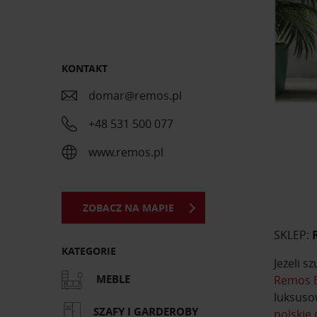
KONTAKT
domar@remos.pl
+48 531 500 077
www.remos.pl
ZOBACZ NA MAPIE
SKLEP:
KATEGORIE
Jeżeli 
MEBLE
Remos E
luksuso
SZAFY I GARDEROBY
polskie 