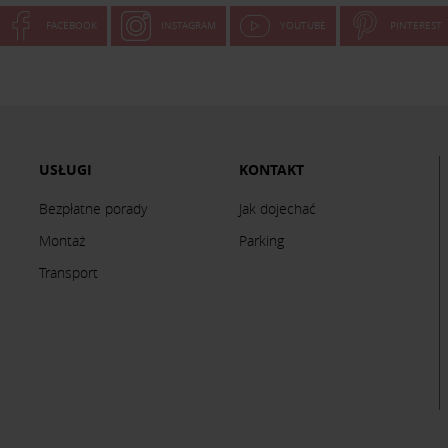
FACEBOOK
INSTAGRAM
YOUTUBE
PINTEREST
USŁUGI
KONTAKT
Bezpłatne porady
Jak dojechać
Montaż
Parking
Transport