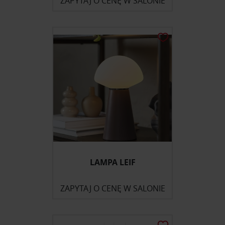
ZAPYTAJ O CENĘ W SALONIE
LAMPA LEIF
ZAPYTAJ O CENĘ W SALONIE