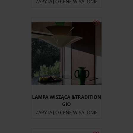
ZAPYTAJ O CENĘ W SALONIE
LAMPA WISZĄCA &TRADITION
GIO
ZAPYTAJ O CENĘ W SALONIE