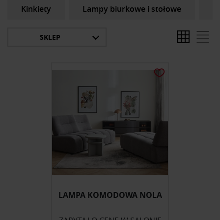
Kinkiety
Lampy biurkowe i stołowe
L
SKLEP
LAMPA KOMODOWA NOLA