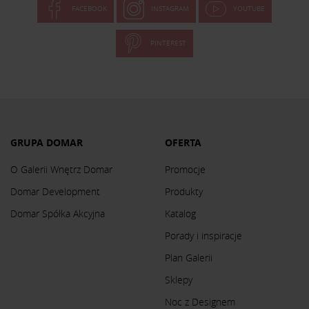
FACEBOOK
INSTAGRAM
YOUTUBE
PINTEREST
GRUPA DOMAR
OFERTA
O Galerii Wnętrz Domar
Promocje
Domar Development
Produkty
Domar Spółka Akcyjna
Katalog
Porady i inspiracje
Plan Galerii
Sklepy
Noc z Designem