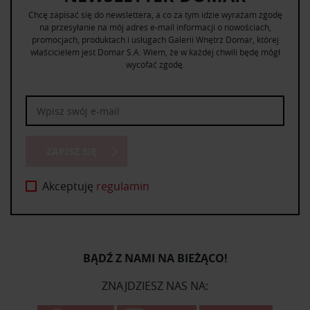
Chcę zapisać się do newslettera, a co za tym idzie wyrażam zgodę
na przesyłanie na mój adres e-mail informacji o nowościach,
promocjach, produktach i usługach Galerii Wnętrz Domar, której
właścicielem jest Domar S.A. Wiem, że w każdej chwili będę mógł
wycofać zgodę.
ZAPISZ SIĘ
Akceptuję
regulamin
BĄDŹ Z NAMI NA BIEŻĄCO!
ZNAJDZIESZ NAS NA: