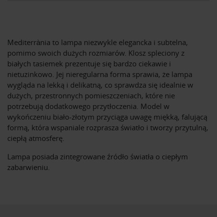
Mediterrània to lampa niezwykle elegancka i subtelna,
pomimo swoich dużych rozmiarów. Klosz spleciony z
białych tasiemek prezentuje się bardzo ciekawie i
nietuzinkowo. Jej nieregularna forma sprawia, że lampa
wygląda na lekką i delikatną, co sprawdza się idealnie w
dużych, przestronnych pomieszczeniach, które nie
potrzebują dodatkowego przytłoczenia. Model w
wykończeniu biało-złotym przyciąga uwagę miękką, falującą
formą, która wspaniale rozprasza światło i tworzy przytulną,
ciepłą atmosferę.
Lampa posiada zintegrowane źródło światła o ciepłym
zabarwieniu.