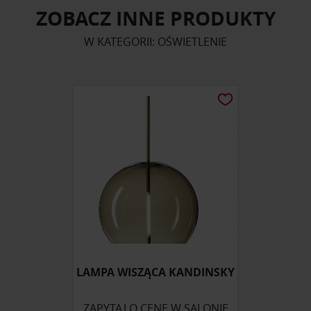
ZOBACZ INNE PRODUKTY
W KATEGORII: OŚWIETLENIE
LAMPA WISZĄCA KANDINSKY
ZAPYTAJ O CENĘ W SALONIE