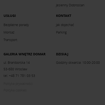
Jesienny Dobrostan
USŁUGI
KONTAKT
Bezpłatne porady
Jak dojechać
Montaż
Parking
Transport
GALERIA WNĘTRZ DOMAR
DZISIAJ
ul. Braniborska 14
Godziny otwarcia: 10:00-20:00
53-680 Wrocław
tel. +48 71 781 03 53
Polityka prywatności
Polityka cookies