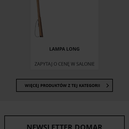
społecznościowym, reklamowym i analitycznym.
Partnerzy mogą połączyć te informacje z innymi danymi
otrzymanymi od Ciebie lub uzyskanymi podczas
korzystania z ich usług.
LAMPA LONG
ZAPYTAJ O CENĘ W SALONIE
WIĘCEJ PRODUKTÓW Z TEJ KATEGORII
NEWSLETTER DOMAR