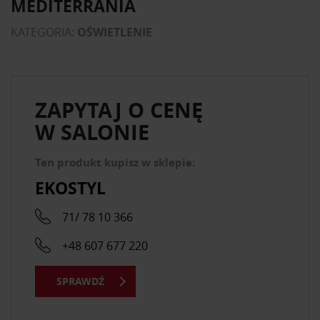
MEDITERRANIA
KATEGORIA:
OŚWIETLENIE
ZAPYTAJ O CENĘ
W SALONIE
Ten produkt kupisz w sklepie:
EKOSTYL
71/ 78 10 366
+48 607 677 220
SPRAWDŹ