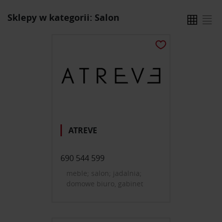
Sklepy w kategorii: Salon
ATREVE
690 544 599
meble; salon; jadalnia;
domowe biuro, gabinet