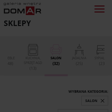
SKLEPY
MEBLE
KUCHNIA,
SALON
JADALNIA
SYPIALNIA
SPRZĘT AGD
(48)
(32)
(25)
(23)
(13)
WYBRANA KATEGORIA:
SALON