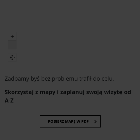
Zadbamy byś bez problemu trafił do celu.
Skorzystaj z mapy i zaplanuj swoją wizytę od
A-Z
POBIERZ MAPĘ W PDF