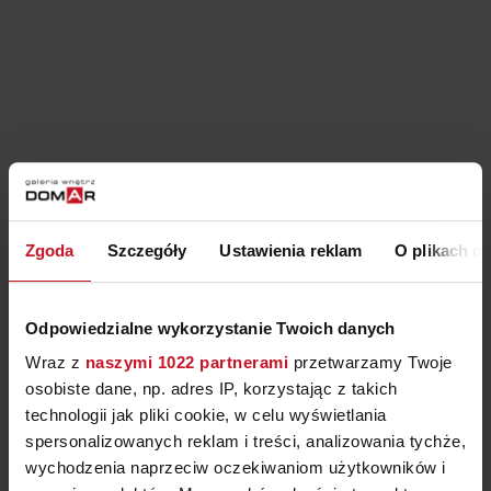
Zgoda
Szczegóły
Ustawienia reklam
O plikach c
Odpowiedzialne wykorzystanie Twoich danych
Wraz z
naszymi 1022 partnerami
przetwarzamy Twoje
osobiste dane, np. adres IP, korzystając z takich
technologii jak pliki cookie, w celu wyświetlania
spersonalizowanych reklam i treści, analizowania tychże,
wychodzenia naprzeciw oczekiwaniom użytkowników i