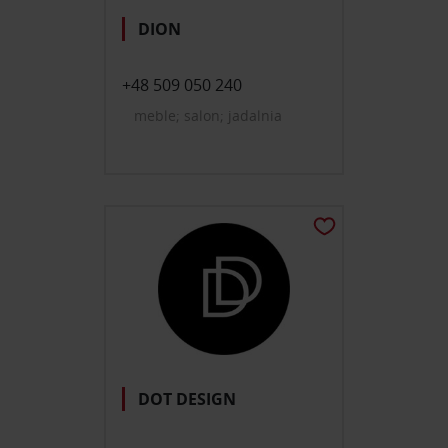
DION
+48 509 050 240
meble; salon; jadalnia
DOT DESIGN