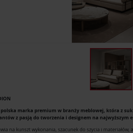
DION
 polska marka premium w branży meblowej, która z su
antów z pasją do tworzenia i designem na najwyższym 
awia na kunszt wykonania, szacunek do szycia i materiałów, 