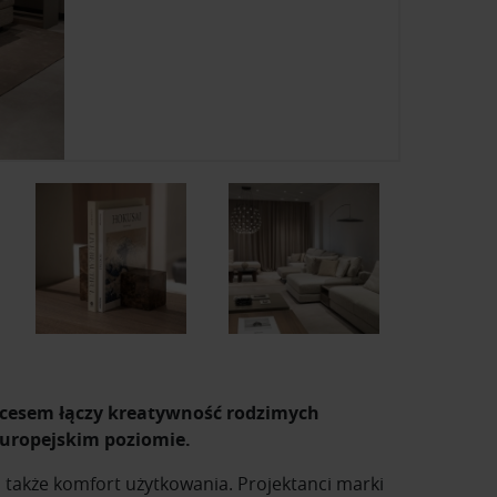
kcesem łączy kreatywność rodzimych
europejskim poziomie.
a także komfort użytkowania. Projektanci marki