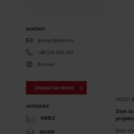
KONTAKT
domar@dion.eu
+48 509 050 240
dion.eu
ZOBACZ NA MAPIE
SKLEP:
KATEGORIE
Dion to
MEBLE
projekt
Dion st
SALON