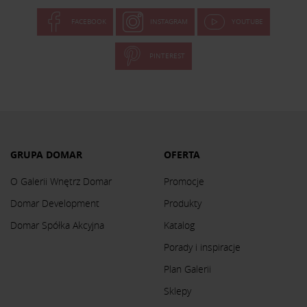
FACEBOOK
INSTAGRAM
YOUTUBE
PINTEREST
GRUPA DOMAR
OFERTA
O Galerii Wnętrz Domar
Promocje
Domar Development
Produkty
Domar Spółka Akcyjna
Katalog
Porady i inspiracje
Plan Galerii
Sklepy