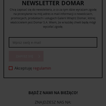
NEWSLETTER DOMAR
Chcę zapisać się do newslettera, a co za tym idzie wyrażam zgodę
na przesyłanie na mój adres e-mail informacji o nowościach,
promocjach, produktach i usługach Galerii Wnętrz Domar, której
właścicielem jest Domar S.A. Wiem, że w każdej chwili będę mógł
wycofać zgodę.
ZAPISZ SIĘ
Akceptuję
regulamin
BĄDŹ Z NAMI NA BIEŻĄCO!
ZNAJDZIESZ NAS NA: