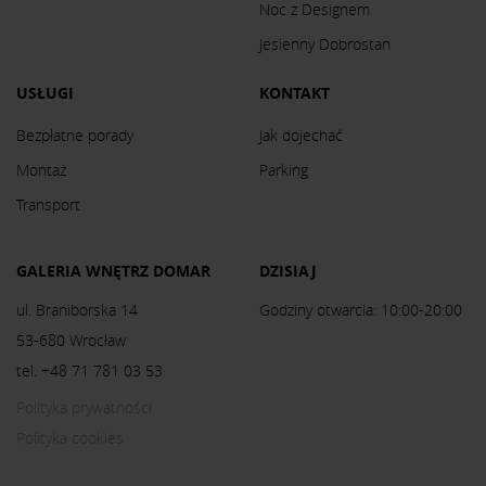
Noc z Designem
Jesienny Dobrostan
USŁUGI
KONTAKT
Bezpłatne porady
Jak dojechać
Montaż
Parking
Transport
GALERIA WNĘTRZ DOMAR
DZISIAJ
ul. Braniborska 14
Godziny otwarcia: 10:00-20:00
53-680 Wrocław
tel. +48 71 781 03 53
Polityka prywatności
Polityka cookies