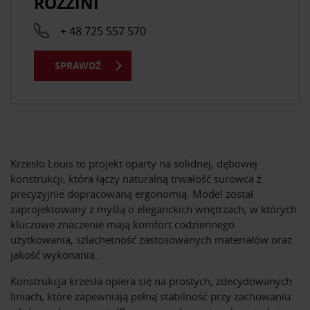
ROZZINI
+ 48 725 557 570
SPRAWDŹ
Krzesło Louis to projekt oparty na solidnej, dębowej
konstrukcji, która łączy naturalną trwałość surowca z
precyzyjnie dopracowaną ergonomią. Model został
zaprojektowany z myślą o eleganckich wnętrzach, w których
kluczowe znaczenie mają komfort codziennego
użytkowania, szlachetność zastosowanych materiałów oraz
jakość wykonania.
Konstrukcja krzesła opiera się na prostych, zdecydowanych
liniach, które zapewniają pełną stabilność przy zachowaniu