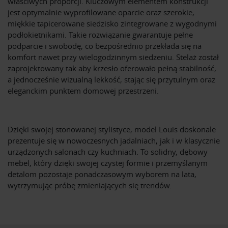
właściwych proporcji. Kluczowym elementem konstrukcji
jest optymalnie wyprofilowane oparcie oraz szerokie,
miękkie tapicerowane siedzisko zintegrowane z wygodnymi
podłokietnikami. Takie rozwiązanie gwarantuje pełne
podparcie i swobodę, co bezpośrednio przekłada się na
komfort nawet przy wielogodzinnym siedzeniu. Stelaż został
zaprojektowany tak aby krzesło oferowało pełną stabilność,
a jednocześnie wizualną lekkość, stając się przytulnym oraz
eleganckim punktem domowej przestrzeni.
Dzięki swojej stonowanej stylistyce, model Louis doskonale
prezentuje się w nowoczesnych jadalniach, jak i w klasycznie
urządzonych salonach czy kuchniach. To solidny, dębowy
mebel, który dzięki swojej czystej formie i przemyślanym
detalom pozostaje ponadczasowym wyborem na lata,
wytrzymując próbę zmieniających się trendów.