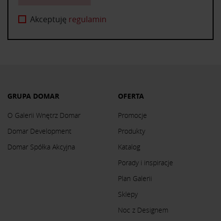
Akceptuję
regulamin
GRUPA DOMAR
OFERTA
O Galerii Wnętrz Domar
Promocje
Domar Development
Produkty
Domar Spółka Akcyjna
Katalog
Porady i inspiracje
Plan Galerii
Sklepy
Noc z Designem