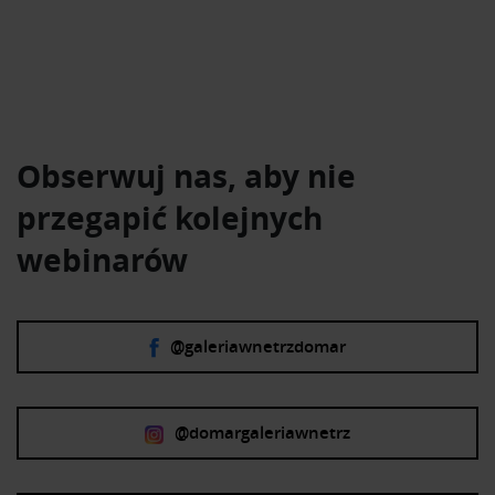
Obserwuj nas, aby nie
przegapić kolejnych
webinarów
@galeriawnetrzdomar
@domargaleriawnetrz