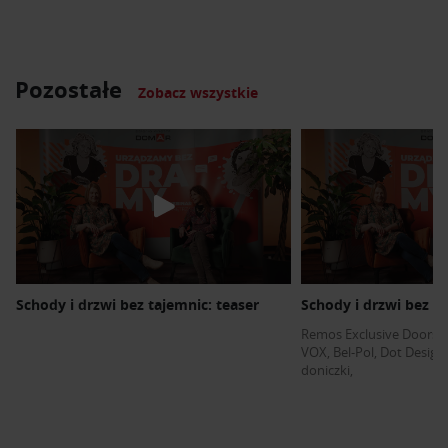
Pozostałe
Zobacz wszystkie
Schody i drzwi bez tajemnic: teaser
Schody i drzwi bez ta
Remos Exclusive Doors
,
VOX
,
Bel-Pol
,
Dot Design
doniczki
,