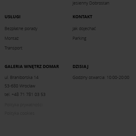
Jesienny Dobrostan
USŁUGI
KONTAKT
Bezpłatne porady
Jak dojechać
Montaż
Parking
Transport
GALERIA WNĘTRZ DOMAR
DZISIAJ
ul. Braniborska 14
Godziny otwarcia: 10:00-20:00
53-680 Wrocław
tel. +48 71 781 03 53
Polityka prywatności
Polityka cookies