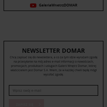
GaleriaWnetrzDOMAR
NEWSLETTER DOMAR
Chcę zapisać się do newslettera, a co za tym idzie wyrażam zgodę
na przesyłanie na mój adres e-mail informacji o nowościach,
promocjach, produktach i usługach Galerii Wnętrz Domar, której
właścicielem jest Domar S.A. Wiem, że w każdej chwili będę mógł
wycofać zgodę.
ZAPISZ SIĘ