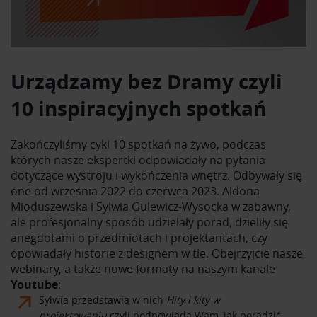
Urządzamy bez Dramy czyli
10 inspiracyjnych spotkań
Zakończyliśmy cykl 10 spotkań na żywo, podczas
których nasze ekspertki odpowiadały na pytania
dotyczące wystroju i wykończenia wnętrz. Odbywały się
one od września 2022 do czerwca 2023. Aldona
Mioduszewska i Sylwia Gulewicz-Wysocka w zabawny,
ale profesjonalny sposób udzielały porad, dzieliły się
anegdotami o przedmiotach i projektantach, czy
opowiadały historie z designem w tle. Obejrzyjcie nasze
webinary, a także nowe formaty na naszym kanale
Youtube
:
Sylwia przedstawia w nich
Hity i kity w
projektowaniu
czyli podpowiada Wam, jak poradzić