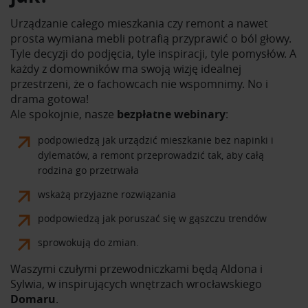
Urządzanie całego mieszkania czy remont a nawet
prosta wymiana mebli potrafią przyprawić o ból głowy.
Tyle decyzji do podjęcia, tyle inspiracji, tyle pomysłów. A
każdy z domowników ma swoją wizję idealnej
przestrzeni, że o fachowcach nie wspomnimy. No i
drama gotowa!
Ale spokojnie, nasze
bezpłatne webinary
:
podpowiedzą jak urządzić mieszkanie bez napinki i
dylematów, a remont przeprowadzić tak, aby całą
rodzina go przetrwała
wskażą przyjazne rozwiązania
podpowiedzą jak poruszać się w gąszczu trendów
sprowokują do zmian.
Waszymi czułymi przewodniczkami będą Aldona i
Sylwia, w inspirujących wnętrzach wrocławskiego
Domaru
.