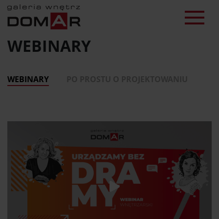
WEBINARY
WEBINARY
PO PROSTU O PROJEKTOWANIU