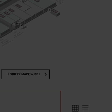
POBIERZ MAPĘ W PDF