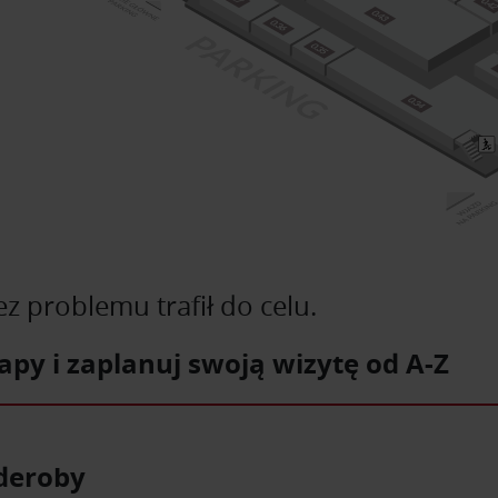
 problemu trafił do celu.
apy i zaplanuj swoją wizytę od A-Z
rderoby