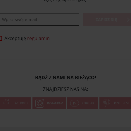
ZAPISZ SIĘ
Akceptuję
regulamin
BĄDŹ Z NAMI NA BIEŻĄCO!
ZNAJDZIESZ NAS NA:
FACEBOOK
INSTAGRAM
YOUTUBE
PINTEREST