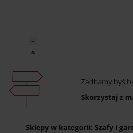
Zadbamy byś bez
Skorzystaj z m
Sklepy w kategorii: Szafy i ga