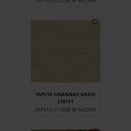
ZAPYTAJ O CENĘ W SALONIE
TAPETA SAVANNAH GRASS
LS6111
ZAPYTAJ O CENĘ W SALONIE