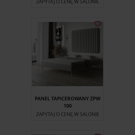
ZAPYTAJ O CENĘ W SALONIE
PANEL TAPICEROWANY ZPW
100
ZAPYTAJ O CENĘ W SALONIE