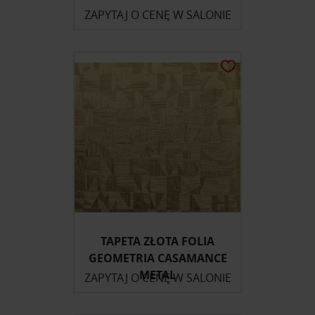
ZAPYTAJ O CENĘ W SALONIE
TAPETA ZŁOTA FOLIA
GEOMETRIA CASAMANCE
METAL
ZAPYTAJ O CENĘ W SALONIE