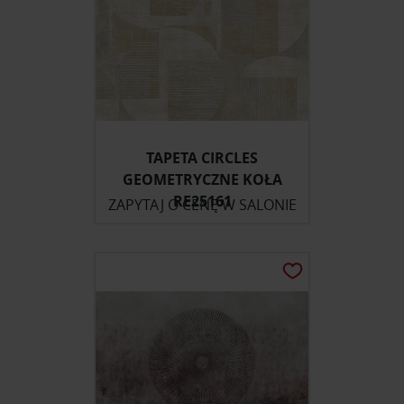
TAPETA CIRCLES
GEOMETRYCZNE KOŁA
RE25161
ZAPYTAJ O CENĘ W SALONIE