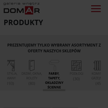
PRODUKTY
PREZENTUJEMY TYLKO WYBRANY ASORTYMENT Z
OFERTY NASZYCH SKLEPÓW
TEKSTYLIA,
DRZWI, OKNA,
FARBY,
PODŁOGI
KOMINKI,
DYWANY
ROLETY
TAPETY,
GRZEJNIKI
(30)
OKŁADZINY
(193)
(80)
(45)
ŚCIENNE
(76)