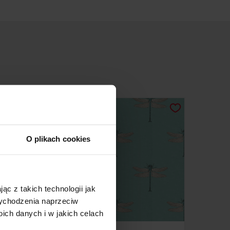
O plikach cookies
ąc z takich technologii jak
 wychodzenia naprzeciw
ch danych i w jakich celach