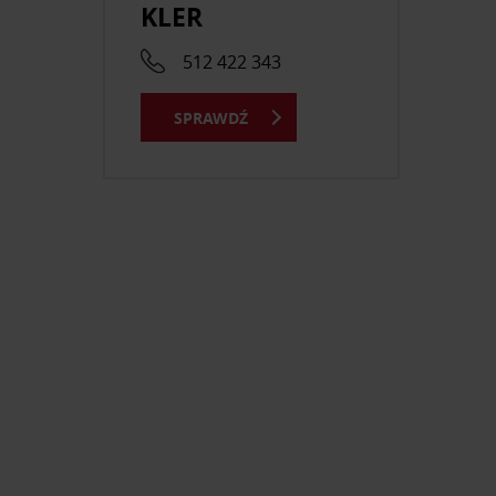
KLER
512 422 343
SPRAWDŹ