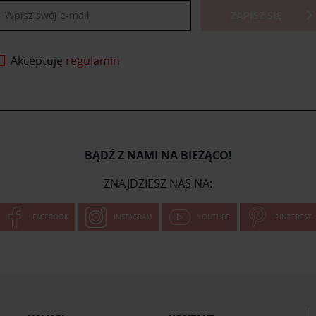
ZAPISZ SIĘ
Akceptuję
regulamin
BĄDŹ Z NAMI NA BIEŻĄCO!
ZNAJDZIESZ NAS NA:
FACEBOOK
INSTAGRAM
YOUTUBE
PINTEREST