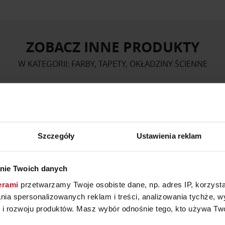
ZOBACZ INNE PRODUKTY
W KATEGORII: FARBY, TAPETY, OKŁADZINY ŚCIENNE
Szczegóły
Ustawienia reklam
nie Twoich danych
erami
przetwarzamy Twoje osobiste dane, np. adres IP, korzystaj
lania spersonalizowanych reklam i treści, analizowania tychże,
 rozwoju produktów. Masz wybór odnośnie tego, kto używa Twoi