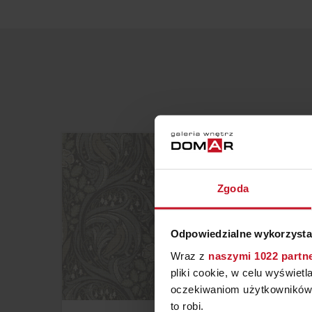
Zgoda
Odpowiedzialne wykorzysta
Wraz z
naszymi 1022 partn
pliki cookie, w celu wyświet
oczekiwaniom użytkowników i
to robi.