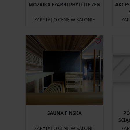
MOZAIKA EZARRI PHYLLITE ZEN
AKCES
ZAPYTAJ O CENĘ W SALONIE
ZAP
SAUNA FIŃSKA
PÓ
ŚCIĄ
ZAPYTAJ O CENĘ W SALONIE
ZAP