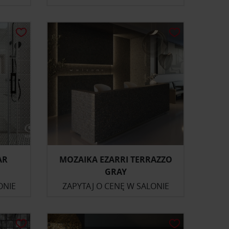
AR
MOZAIKA EZARRI TERRAZZO
GRAY
ONIE
ZAPYTAJ O CENĘ W SALONIE