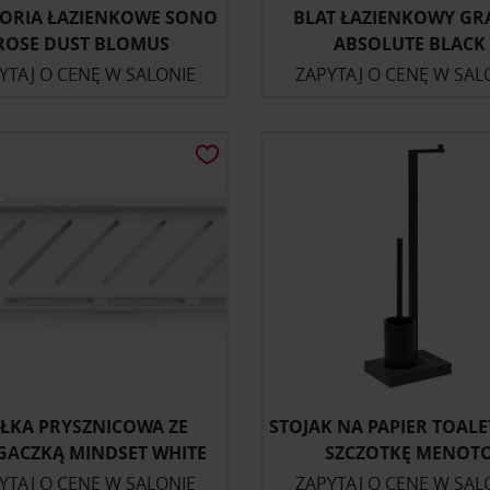
ORIA ŁAZIENKOWE SONO
BLAT ŁAZIENKOWY GR
ROSE DUST BLOMUS
ABSOLUTE BLACK
YTAJ O CENĘ W SALONIE
ZAPYTAJ O CENĘ W SAL
ŁKA PRYSZNICOWA ZE
STOJAK NA PAPIER TOALE
GACZKĄ MINDSET WHITE
SZCZOTKĘ MENOT
YTAJ O CENĘ W SALONIE
ZAPYTAJ O CENĘ W SAL