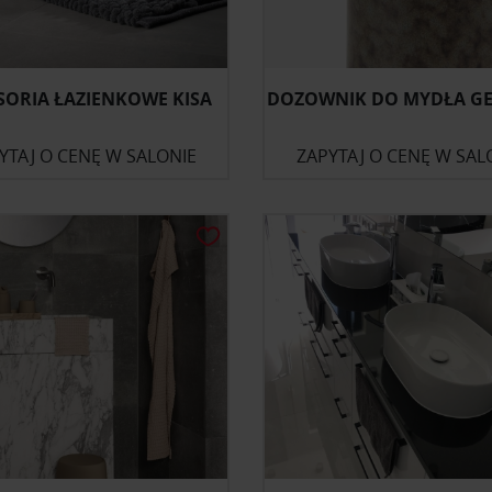
SORIA ŁAZIENKOWE KISA
DOZOWNIK DO MYDŁA G
YTAJ O CENĘ W SALONIE
ZAPYTAJ O CENĘ W SAL