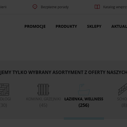
lerii
Bezpłatne porady
Katalog wnętrz
PROMOCJE
PRODUKTY
SKLEPY
AKTUAL
JEMY TYLKO WYBRANY ASORTYMENT Z OFERTY NASZYC
DŁOGI
KOMINKI, GRZEJNIKI
ŁAZIENKA, WELLNESS
SCHO
(30)
(45)
(256)
(8)