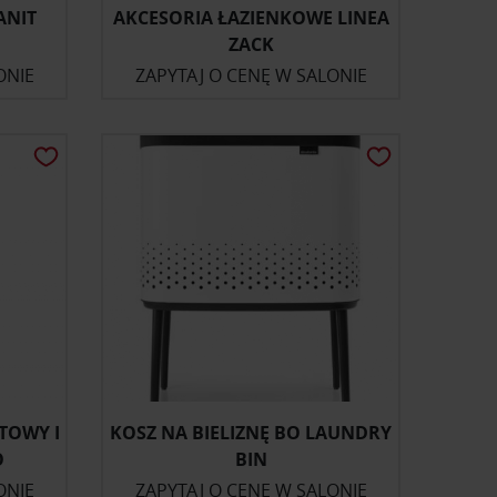
ANIT
AKCESORIA ŁAZIENKOWE LINEA
ZACK
ONIE
ZAPYTAJ O CENĘ W SALONIE
TOWY I
KOSZ NA BIELIZNĘ BO LAUNDRY
O
BIN
ONIE
ZAPYTAJ O CENĘ W SALONIE