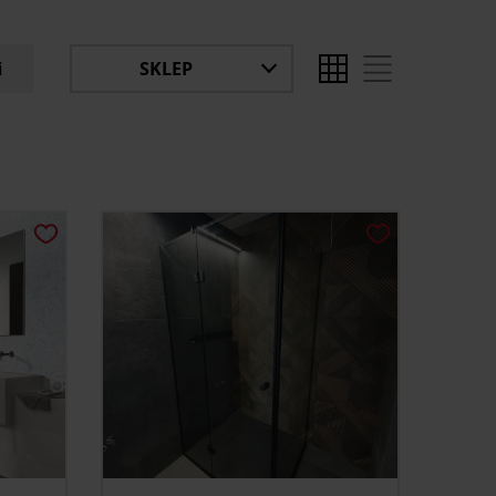
i
SKLEP