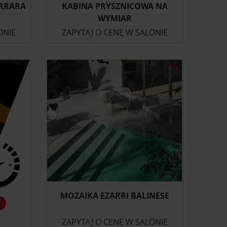
ARRARA
KABINA PRYSZNICOWA NA
WYMIAR
ONIE
ZAPYTAJ O CENĘ W SALONIE
MOZAIKA EZARRI BALINESE
ZAPYTAJ O CENĘ W SALONIE