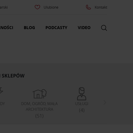
arski
Ulubione
Kontakt
NOŚCI
BLOG
PODCASTY
VIDEO
H SKLEPÓW
DY
DOM, OGRÓD, MAŁA
USŁUGI
ARCHITEKTURA
(4)
(51)