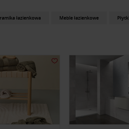
eramika łazienkowa
Meble łazienkowe
Płytk