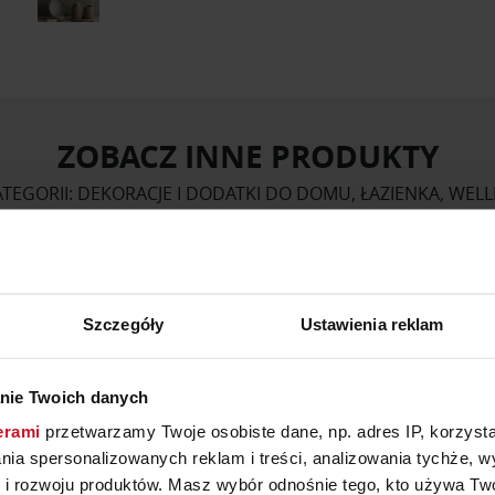
ZOBACZ INNE PRODUKTY
TEGORII: DEKORACJE I DODATKI DO DOMU, ŁAZIENKA, WEL
Szczegóły
Ustawienia reklam
nie Twoich danych
erami
przetwarzamy Twoje osobiste dane, np. adres IP, korzystaj
lania spersonalizowanych reklam i treści, analizowania tychże,
 rozwoju produktów. Masz wybór odnośnie tego, kto używa Twoi