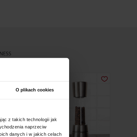
LNESS
O plikach cookies
ąc z takich technologii jak
 wychodzenia naprzeciw
ch danych i w jakich celach