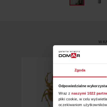
W KA
Zgoda
Odpowiedzialne wykorzysta
Wraz z
naszymi 1022 partn
pliki cookie, w celu wyświet
oczekiwaniom użytkowników i