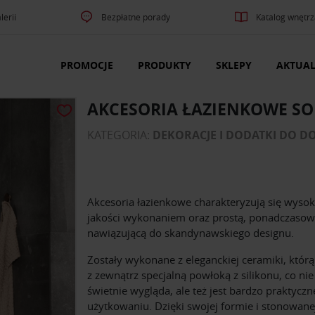
lerii
Bezpłatne porady
Katalog wnętrz
PROMOCJE
PRODUKTY
SKLEPY
AKTUAL
AKCESORIA ŁAZIENKOWE S
KATEGORIA:
DEKORACJE I DODATKI DO D
Akcesoria łazienkowe charakteryzują się wysok
jakości wykonaniem oraz prostą, ponadczaso
nawiązującą do skandynawskiego designu.
Zostały wykonane z eleganckiej ceramiki, któr
z zewnątrz specjalną powłoką z silikonu, co nie
świetnie wygląda, ale też jest bardzo praktycz
użytkowaniu. Dzięki swojej formie i stonowane