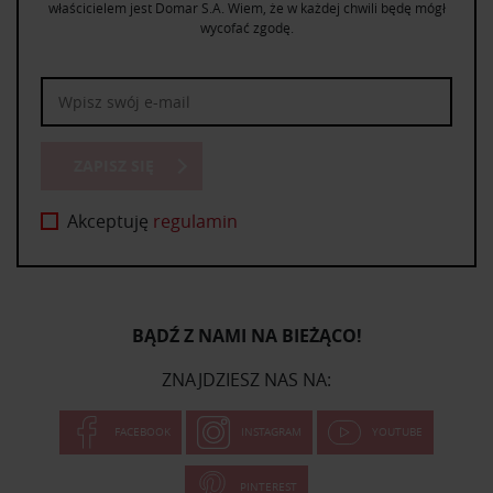
właścicielem jest Domar S.A. Wiem, że w każdej chwili będę mógł
wycofać zgodę.
ZAPISZ SIĘ
Akceptuję
regulamin
BĄDŹ Z NAMI NA BIEŻĄCO!
ZNAJDZIESZ NAS NA:
FACEBOOK
INSTAGRAM
YOUTUBE
PINTEREST