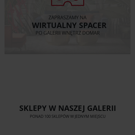
Partnerzy mogą połączyć te informacje z innymi danymi
otrzymanymi od Ciebie lub uzyskanymi podczas
korzystania z ich usług.
ZAPRASZAMY NA
WIRTUALNY SPACER
PO GALERII WNĘTRZ DOMAR
SKLEPY W NASZEJ GALERII
PONAD 100 SKLEPÓW W JEDNYM MIEJSCU