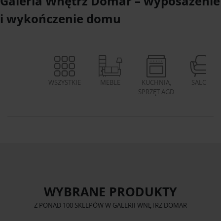
Galeria Wnętrz Domar – wyposażenie
i wykończenie domu
WSZYSTKIE
MEBLE
KUCHNIA,
SALON
SPRZĘT AGD
WYBRANE PRODUKTY
Z PONAD 100 SKLEPÓW W GALERII WNĘTRZ DOMAR