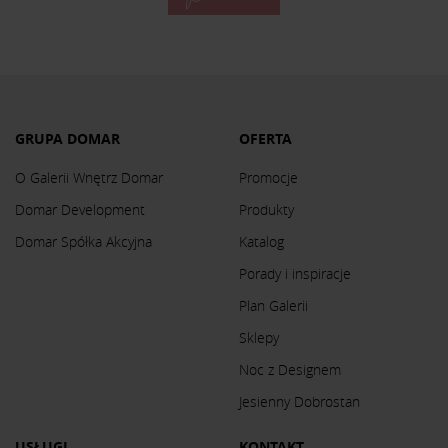
GRUPA DOMAR
OFERTA
O Galerii Wnętrz Domar
Promocje
Domar Development
Produkty
Domar Spółka Akcyjna
Katalog
Porady i inspiracje
Plan Galerii
Sklepy
Noc z Designem
Jesienny Dobrostan
USŁUGI
KONTAKT