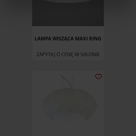
Wykorzystujemy pliki cookie do spersonalizowania treści
i reklam, aby oferować funkcje społecznościowe i
analizować ruch w naszej witrynie. Informacje o tym, jak
korzystasz z naszej witryny, udostępniamy partnerom
LAMPA WISZĄCA MAXI RING
społecznościowym, reklamowym i analitycznym.
Partnerzy mogą połączyć te informacje z innymi danymi
ZAPYTAJ O CENĘ W SALONIE
otrzymanymi od Ciebie lub uzyskanymi podczas
korzystania z ich usług.