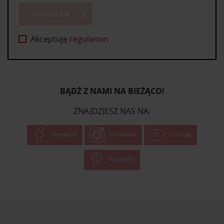
ZAPISZ SIĘ
Akceptuję
regulamin
BĄDŹ Z NAMI NA BIEŻĄCO!
ZNAJDZIESZ NAS NA:
FACEBOOK
INSTAGRAM
YOUTUBE
PINTEREST