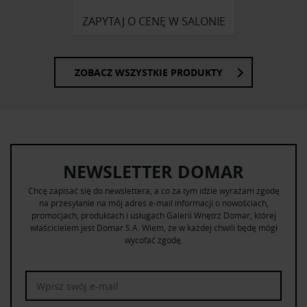
ZAPYTAJ O CENĘ W SALONIE
ZOBACZ WSZYSTKIE PRODUKTY
NEWSLETTER DOMAR
Chcę zapisać się do newslettera, a co za tym idzie wyrażam zgodę
na przesyłanie na mój adres e-mail informacji o nowościach,
promocjach, produktach i usługach Galerii Wnętrz Domar, której
właścicielem jest Domar S.A. Wiem, że w każdej chwili będę mógł
wycofać zgodę.