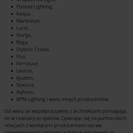
Elstead Lighting,
Kaspa,
Marksloyd,
Lucis,
Norlys,
Bega,
Stylistic Cristal,
Flos,
Ferroluce,
Leucos,
Iguzzini,
Spectra,
Aqform,
BPM Lighting i wielu innych producentów.
Od wielu lat współpracujemy z architektami pomagając
im w realizacji projektów. Opierając się na partnerskich
relacjach z wiodącymi producentami opraw
oświetleniowych zarówno w Polsce ale również za