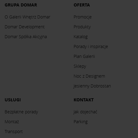
GRUPA DOMAR
OFERTA
O Galerii Wnętrz Domar
Promocje
Domar Development
Produkty
Domar Spółka Akcyjna
Katalog
Porady i inspiracje
Plan Galerii
Sklepy
Noc z Designem
Jesienny Dobrostan
USŁUGI
KONTAKT
Bezpłatne porady
Jak dojechać
Montaż
Parking
Transport