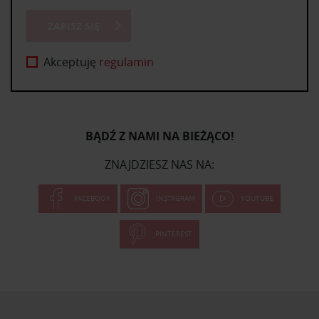
ZAPISZ SIĘ
Akceptuję
regulamin
BĄDŹ Z NAMI NA BIEŻĄCO!
ZNAJDZIESZ NAS NA:
FACEBOOK
INSTAGRAM
YOUTUBE
PINTEREST