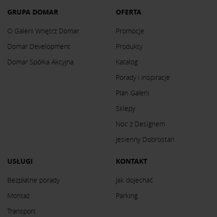
GRUPA DOMAR
OFERTA
O Galerii Wnętrz Domar
Promocje
Domar Development
Produkty
Domar Spółka Akcyjna
Katalog
Porady i inspiracje
Plan Galerii
Sklepy
Noc z Designem
Jesienny Dobrostan
USŁUGI
KONTAKT
Bezpłatne porady
Jak dojechać
Montaż
Parking
Transport