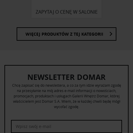
ZAPYTAJ O CENĘ W SALONIE
WIĘCEJ PRODUKTÓW Z TEJ KATEGORII
NEWSLETTER DOMAR
Chcę zapisać się do newslettera, a co za tym idzie wyrażam zgodę
na przesyłanie na mój adres e-mail informacji o nowościach,
promocjach, produktach i usługach Galerii Wnętrz Domar, której
właścicielem jest Domar S.A. Wiem, że w każdej chwili będę mógł
wycofać zgodę.