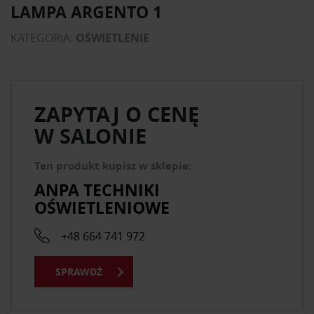
LAMPA ARGENTO 1
KATEGORIA:
OŚWIETLENIE
ZAPYTAJ O CENĘ
W SALONIE
Ten produkt kupisz w sklepie:
ANPA TECHNIKI
OŚWIETLENIOWE
+48 664 741 972
SPRAWDŹ