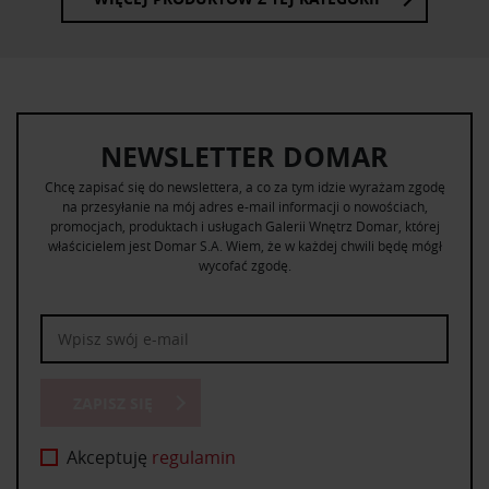
NEWSLETTER DOMAR
Chcę zapisać się do newslettera, a co za tym idzie wyrażam zgodę
na przesyłanie na mój adres e-mail informacji o nowościach,
promocjach, produktach i usługach Galerii Wnętrz Domar, której
właścicielem jest Domar S.A. Wiem, że w każdej chwili będę mógł
wycofać zgodę.
ZAPISZ SIĘ
Akceptuję
regulamin