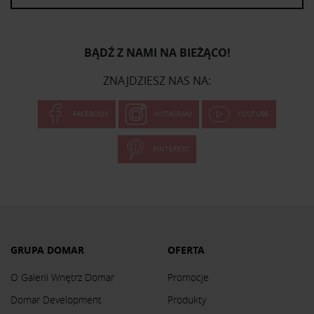
BĄDŹ Z NAMI NA BIEŻĄCO!
ZNAJDZIESZ NAS NA:
FACEBOOK
INSTAGRAM
YOUTUBE
PINTEREST
GRUPA DOMAR
OFERTA
O Galerii Wnętrz Domar
Promocje
Domar Development
Produkty