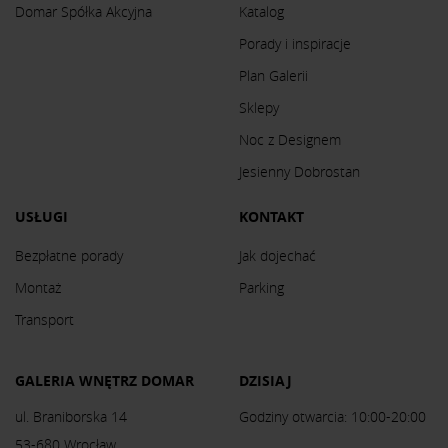
Domar Spółka Akcyjna
Katalog
Porady i inspiracje
Plan Galerii
Sklepy
Noc z Designem
Jesienny Dobrostan
USŁUGI
KONTAKT
Bezpłatne porady
Jak dojechać
Montaż
Parking
Transport
GALERIA WNĘTRZ DOMAR
DZISIAJ
ul. Braniborska 14
Godziny otwarcia: 10:00-20:00
53-680 Wrocław