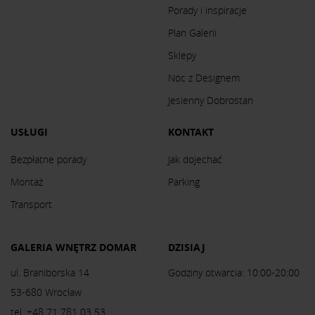
Porady i inspiracje
Plan Galerii
Sklepy
Noc z Designem
Jesienny Dobrostan
USŁUGI
KONTAKT
Bezpłatne porady
Jak dojechać
Montaż
Parking
Transport
GALERIA WNĘTRZ DOMAR
DZISIAJ
ul. Braniborska 14
Godziny otwarcia: 10:00-20:00
53-680 Wrocław
tel. +48 71 781 03 53