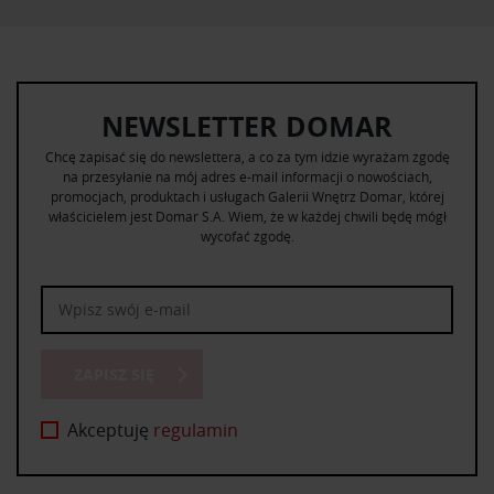
NEWSLETTER DOMAR
Chcę zapisać się do newslettera, a co za tym idzie wyrażam zgodę
na przesyłanie na mój adres e-mail informacji o nowościach,
promocjach, produktach i usługach Galerii Wnętrz Domar, której
właścicielem jest Domar S.A. Wiem, że w każdej chwili będę mógł
wycofać zgodę.
ZAPISZ SIĘ
Akceptuję
regulamin