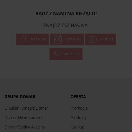
BĄDŹ Z NAMI NA BIEŻĄCO!
ZNAJDZIESZ NAS NA:
FACEBOOK
INSTAGRAM
YOUTUBE
PINTEREST
GRUPA DOMAR
OFERTA
O Galerii Wnętrz Domar
Promocje
Domar Development
Produkty
Domar Spółka Akcyjna
Katalog