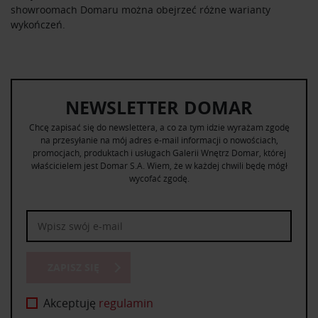
showroomach Domaru można obejrzeć różne warianty
wykończeń.
NEWSLETTER DOMAR
Chcę zapisać się do newslettera, a co za tym idzie wyrażam zgodę
na przesyłanie na mój adres e-mail informacji o nowościach,
promocjach, produktach i usługach Galerii Wnętrz Domar, której
właścicielem jest Domar S.A. Wiem, że w każdej chwili będę mógł
wycofać zgodę.
ZAPISZ SIĘ
Akceptuję
regulamin