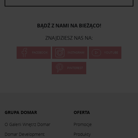
BĄDŹ Z NAMI NA BIEŻĄCO!
ZNAJDZIESZ NAS NA:
FACEBOOK
INSTAGRAM
YOUTUBE
PINTEREST
GRUPA DOMAR
OFERTA
O Galerii Wnętrz Domar
Promocje
Domar Development
Produkty