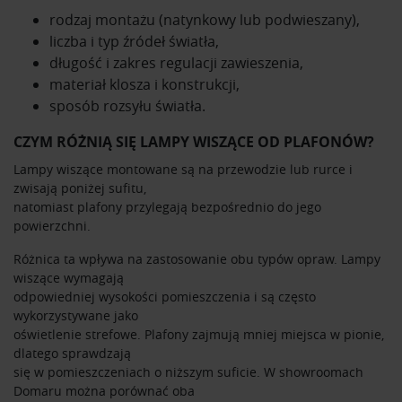
rodzaj montażu (natynkowy lub podwieszany),
liczba i typ źródeł światła,
długość i zakres regulacji zawieszenia,
materiał klosza i konstrukcji,
sposób rozsyłu światła.
CZYM RÓŻNIĄ SIĘ LAMPY WISZĄCE OD PLAFONÓW?
Lampy wiszące montowane są na przewodzie lub rurce i
zwisają poniżej sufitu,
natomiast plafony przylegają bezpośrednio do jego
powierzchni.
Różnica ta wpływa na zastosowanie obu typów opraw. Lampy
wiszące wymagają
odpowiedniej wysokości pomieszczenia i są często
wykorzystywane jako
oświetlenie strefowe. Plafony zajmują mniej miejsca w pionie,
dlatego sprawdzają
się w pomieszczeniach o niższym suficie. W showroomach
Domaru można porównać oba