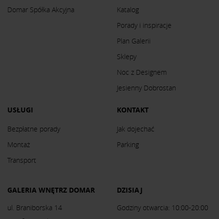
Domar Spółka Akcyjna
Katalog
Porady i inspiracje
Plan Galerii
Sklepy
Noc z Designem
Jesienny Dobrostan
USŁUGI
KONTAKT
Bezpłatne porady
Jak dojechać
Montaż
Parking
Transport
GALERIA WNĘTRZ DOMAR
DZISIAJ
ul. Braniborska 14
Godziny otwarcia: 10:00-20:00