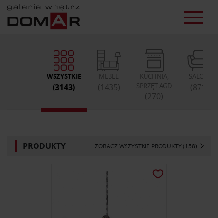
WSZYSTKIE
MEBLE
KUCHNIA,
SALON
SPRZĘT AGD
(3143)
(1435)
(871)
(270)
PRODUKTY
ZOBACZ WSZYSTKIE PRODUKTY (158)