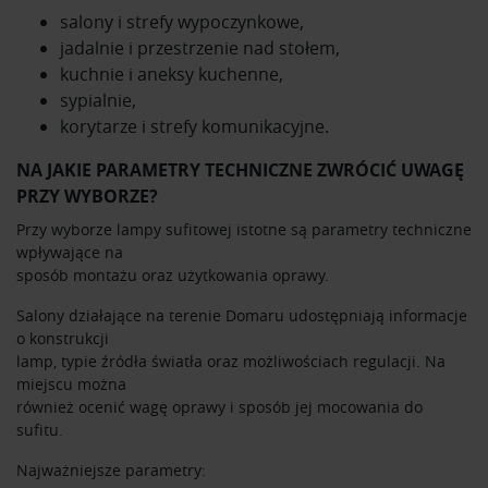
salony i strefy wypoczynkowe,
jadalnie i przestrzenie nad stołem,
kuchnie i aneksy kuchenne,
sypialnie,
korytarze i strefy komunikacyjne.
NA JAKIE PARAMETRY TECHNICZNE ZWRÓCIĆ UWAGĘ
PRZY WYBORZE?
Przy wyborze lampy sufitowej istotne są parametry techniczne
wpływające na
sposób montażu oraz użytkowania oprawy.
Salony działające na terenie Domaru udostępniają informacje
o konstrukcji
lamp, typie źródła światła oraz możliwościach regulacji. Na
miejscu można
również ocenić wagę oprawy i sposób jej mocowania do
sufitu.
Najważniejsze parametry: