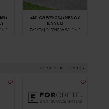
ENS –
ZESTAW WYPOCZYNKOWY
CY
JENNUM
ONIE
ZAPYTAJ O CENĘ W SALONIE
ZOBACZ WSZYSTKIE SKLEPY (12)