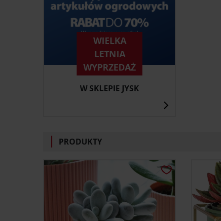
WIELKA
LETNIA
WYPRZEDAŻ
W SKLEPIE JYSK
PRODUKTY