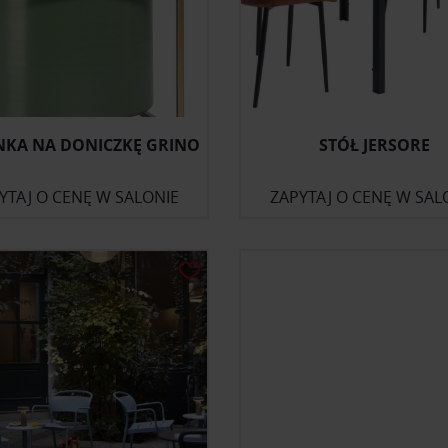
KA NA DONICZKĘ GRINO
STÓŁ JERSORE
YTAJ O CENĘ W SALONIE
ZAPYTAJ O CENĘ W SAL