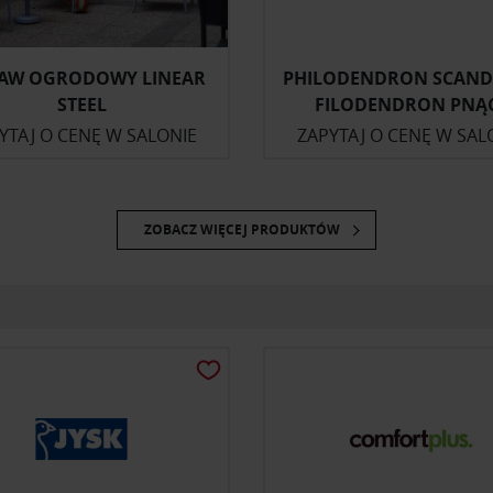
TAW OGRODOWY LINEAR
PHILODENDRON SCAND
STEEL
FILODENDRON PNĄ
YTAJ O CENĘ W SALONIE
ZAPYTAJ O CENĘ W SAL
ZOBACZ WIĘCEJ PRODUKTÓW