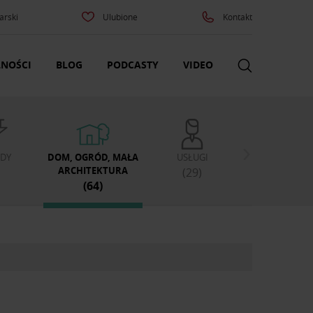
arski
Ulubione
Kontakt
NOŚCI
BLOG
PODCASTY
VIDEO
DY
DOM, OGRÓD, MAŁA
USŁUGI
ARCHITEKTURA
(29)
(64)