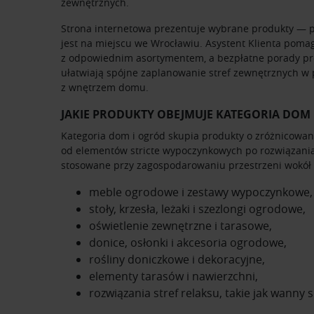
zewnętrznych.
Strona internetowa prezentuje wybrane produkty — p
jest na miejscu we Wrocławiu. Asystent Klienta poma
z odpowiednim asortymentem, a bezpłatne porady pro
ułatwiają spójne zaplanowanie stref zewnętrznych w 
z wnętrzem domu.
JAKIE PRODUKTY OBEJMUJE KATEGORIA DOM
Kategoria dom i ogród skupia produkty o zróżnicowa
od elementów stricte wypoczynkowych po rozwiązani
stosowane przy zagospodarowaniu przestrzeni wokół
meble ogrodowe i zestawy wypoczynkowe,
stoły, krzesła, leżaki i szezlongi ogrodowe,
oświetlenie zewnętrzne i tarasowe,
donice, osłonki i akcesoria ogrodowe,
rośliny doniczkowe i dekoracyjne,
elementy tarasów i nawierzchni,
rozwiązania stref relaksu, takie jak wanny sp