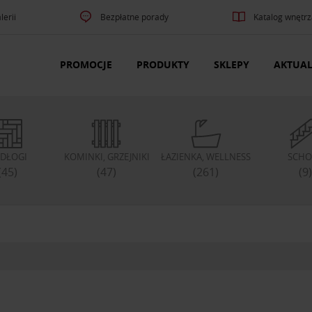
lerii
Bezpłatne porady
Katalog wnętrz
PROMOCJE
PRODUKTY
SKLEPY
AKTUAL
DŁOGI
KOMINKI, GRZEJNIKI
ŁAZIENKA, WELLNESS
SCHO
(45)
(47)
(261)
(9)