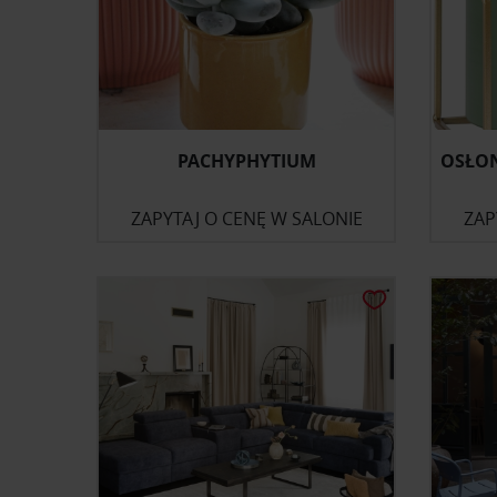
PACHYPHYTIUM
OSŁON
ZAPYTAJ O CENĘ W SALONIE
ZAP