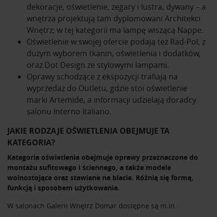
dekoracje, oświetlenie, zegary i lustra, dywany – a
wnętrza projektują tam dyplomowani Architekci
Wnętrz; w tej kategorii ma lampę wiszącą Nappe.
Oświetlenie w swojej ofercie podają też
Rad-Pol
, z
dużym wyborem tkanin, oświetlenia i dodatków,
oraz
Dot Design
ze stylowymi lampami.
Oprawy schodzące z ekspozycji trafiają na
wyprzedaż do
Outletu
, gdzie stoi oświetlenie
marki Artemide, a informacji udzielają doradcy
salonu
Interno Italiano
.
JAKIE RODZAJE OŚWIETLENIA OBEJMUJE TA
KATEGORIA?
Kategoria oświetlenia obejmuje oprawy przeznaczone do
montażu sufitowego i ściennego, a także modele
wolnostojące oraz stawiane na blacie. Różnią się formą,
funkcją i sposobem użytkowania.
W salonach Galerii Wnętrz Domar dostępne są m.in.: