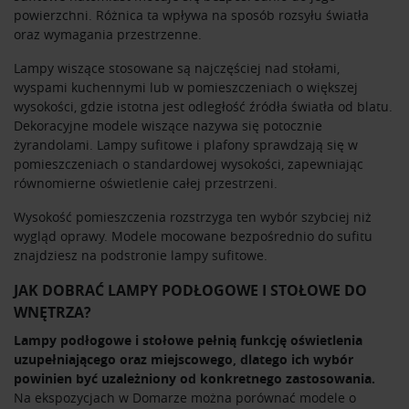
powierzchni. Różnica ta wpływa na sposób rozsyłu światła
oraz wymagania przestrzenne.
Lampy wiszące stosowane są najczęściej nad stołami,
wyspami kuchennymi lub w pomieszczeniach o większej
wysokości, gdzie istotna jest odległość źródła światła od blatu.
Dekoracyjne modele wiszące nazywa się potocznie
żyrandolami. Lampy sufitowe i plafony sprawdzają się w
pomieszczeniach o standardowej wysokości, zapewniając
równomierne oświetlenie całej przestrzeni.
Wysokość pomieszczenia rozstrzyga ten wybór szybciej niż
wygląd oprawy. Modele mocowane bezpośrednio do sufitu
znajdziesz na podstronie
lampy sufitowe
.
JAK DOBRAĆ LAMPY PODŁOGOWE I STOŁOWE DO
WNĘTRZA?
Lampy podłogowe i stołowe pełnią funkcję oświetlenia
uzupełniającego oraz miejscowego, dlatego ich wybór
powinien być uzależniony od konkretnego zastosowania.
Na ekspozycjach w Domarze można porównać modele o