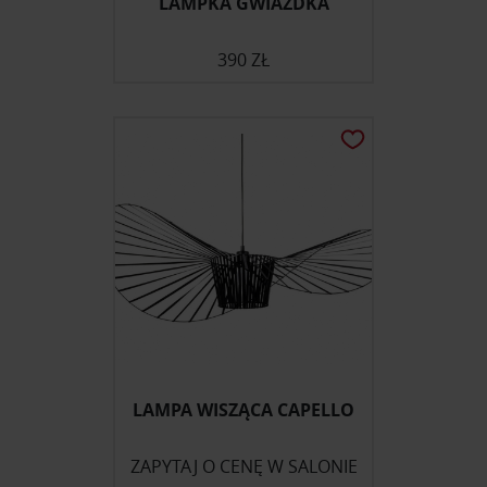
LAMPKA GWIAZDKA
390 ZŁ
LAMPA WISZĄCA CAPELLO
ZAPYTAJ O CENĘ W SALONIE