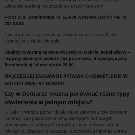
zakupach parking jest bezpłatny przez 4 godziny.
Adres to
ul. Braniborska 14, 53-680 Wrocław
, telefon
+48 71
781 03 53
.
Godziny otwarcia, zasady parkowania i adres znajdziesz
również w zakładce
kontakt
.
Obejrzyj wybraną oprawę dwa razy w trakcie jednej wizyty –
raz przy dziennym świetle, raz po zmroku. Ekspozycje przy
Braniborskiej 14 pracują do 20:00.
NAJCZĘŚCIEJ ZADAWANE PYTANIA O OŚWIETLENIE W
GALERII WNĘTRZ DOMAR
Czy w Domarze można porównać różne typy
oświetlenia w jednym miejscu?
W Galerii Wnętrz Domar działa wiele salonów z oświetleniem,
co umożliwia porównanie lamp wiszących, sufitowych,
podłogowych i stołowych różnych producentów w jednej
lokalizacji. Ekspozycje pokazują rzeczywiste proporcje opraw,