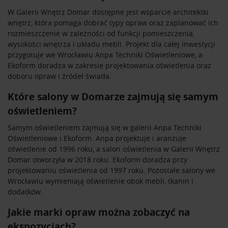
W Galerii Wnętrz Domar dostępne jest wsparcie architektki
wnętrz, która pomaga dobrać typy opraw oraz zaplanować ich
rozmieszczenie w zależności od funkcji pomieszczenia,
wysokości wnętrza i układu mebli. Projekt dla całej inwestycji
przygotuje we Wrocławiu Anpa Techniki Oświetleniowe, a
Ekoform doradza w zakresie projektowania oświetlenia oraz
doboru opraw i źródeł światła.
Które salony w Domarze zajmują się samym
oświetleniem?
Samym oświetleniem zajmują się w galerii Anpa Techniki
Oświetleniowe i Ekoform. Anpa projektuje i aranżuje
oświetlenie od 1996 roku, a salon oświetlenia w Galerii Wnętrz
Domar otworzyła w 2018 roku. Ekoform doradza przy
projektowaniu oświetlenia od 1997 roku. Pozostałe salony we
Wrocławiu wymieniają oświetlenie obok mebli, tkanin i
dodatków.
Jakie marki opraw można zobaczyć na
ekspozycjach?