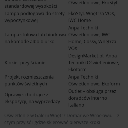
Oświetleniowe, EkoStyl
standardowej wysokości
Lampa podłogowa do strefy
EkoStyl, Wnętrza VOX,
wypoczynkowej
IWC Home
Anpa Techniki
Lampa stołowa lub biurkowa
Oświetleniowe, IWC
na komodę albo biurko
Home, Cossy, Wnętrza
VOX
DesignMarket.pl, Anpa
Kinkiet przy ścianie
Techniki Oświetleniowe,
Ekoform
Projekt rozmieszczenia
Anpa Techniki
punktów świetlnych
Oświetleniowe, Ekoform
Outlet – obsługa przez
Oprawy schodzące z
doradców Interno
ekspozycji, na wyprzedaży
Italiano
Oświetlenie w Galerii Wnętrz Domar we Wrocławiu – z
czym przyjść i gdzie skierować pierwsze kroki