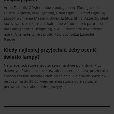
Anpa Techniki Oświetleniowe podaje m.in. Flos, Iguzzini,
Leucos, Aqform, BPM Lighting, Linea Light i Elstead Lighting.
EkoStyl wymienia Masiero, Bover, Estiluz, Shilo, Azzardo, Ideal
lux, Nova Luce i Karman. Italmeble wśród marek partnerskich
ma Famlight oraz Delighting, a w Outlecie stoi oświetlenie
marki Artemide. Z kart produktów dochodzą Luceplan i
Panzeri.
Kiedy najlepiej przyjechać, żeby ocenić
światło lampy?
Najwięcej zobaczysz, gdy zdążysz na dwie pory dnia. Przy
dziennym świetle ocenisz kształt i materiał klosza, po zmroku
sposób rozsyłu światła i cień na ścianie. Galeria we Wrocławiu
jest czynna do 20:00, więc jesienią i zimą obie sytuacje
porównasz w trakcie jednej wizyty.