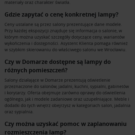
materiały oraz charakter światła.
Gdzie zapytać o cenę konkretnej lampy?
Ceny ustalane są przez salony prezentujące dane modele.
Przy każdej ekspozycji znajduje się informacja o salonie, w
którym można uzyskać szczegóły dotyczące ceny, wariantów
wykończenia i dostępności. Asystent Klienta pomaga również
w szybkim skierowaniu do właściwego salonu we Wrocławiu.
Czy w Domarze dostępne są lampy do
różnych pomieszczeń?
Salony działające w Domarze prezentują oświetlenie
przeznaczone do salonów, jadalni, kuchni, sypialni, gabinetów
i korytarzy. Oferta obejmuje zarówno oprawy do oświetlenia
ogólnego, jak i modele zadaniowe oraz uzupełniające. Meble i
dodatki do tych wnętrz obejrzysz w kategoriach
salon
,
jadalnia
oraz
sypialnia
.
Czy można uzyskać pomoc w zaplanowaniu
rozmieszczenia lamp?