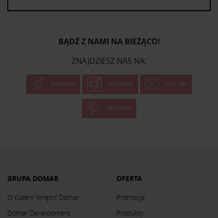
BĄDŹ Z NAMI NA BIEŻĄCO!
ZNAJDZIESZ NAS NA:
FACEBOOK
INSTAGRAM
YOUTUBE
PINTEREST
GRUPA DOMAR
OFERTA
O Galerii Wnętrz Domar
Promocje
Domar Development
Produkty