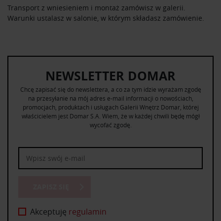
Transport z wniesieniem i montaż zamówisz w galerii.
Warunki ustalasz w salonie, w którym składasz zamówienie.
NEWSLETTER DOMAR
Chcę zapisać się do newslettera, a co za tym idzie wyrażam zgodę
na przesyłanie na mój adres e-mail informacji o nowościach,
promocjach, produktach i usługach Galerii Wnętrz Domar, której
właścicielem jest Domar S.A. Wiem, że w każdej chwili będę mógł
wycofać zgodę.
ZAPISZ SIĘ
Akceptuję
regulamin