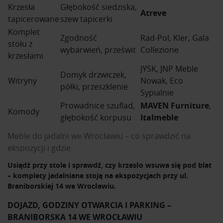
Krzesła
Głębokość siedziska,
Atreve
tapicerowane
szew tapicerki
Komplet
Zgodność
Rad-Pol, Kler, Gala
stołu z
wybarwień, prześwit
Collezione
krzesłami
JYSK, JNP Meble
Domyk drzwiczek,
Witryny
Nowak, Eco
półki, przeszklenie
Sypialnie
Prowadnice szuflad,
MAVEN Furniture
,
Komody
głębokość korpusu
Italmeble
Meble do jadalni we Wrocławiu – co sprawdzić na
ekspozycji i gdzie
Usiądź przy stole i sprawdź, czy krzesło wsuwa się pod blat
– komplety jadalniane stoją na ekspozycjach przy ul.
Braniborskiej 14 we Wrocławiu.
DOJAZD, GODZINY OTWARCIA I PARKING –
BRANIBORSKA 14 WE WROCŁAWIU