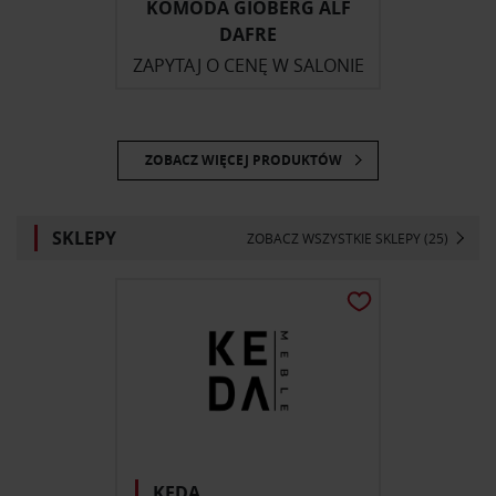
KOMODA GIOBERG ALF
DAFRE
ZAPYTAJ O CENĘ W SALONIE
ZOBACZ WIĘCEJ PRODUKTÓW
SKLEPY
ZOBACZ WSZYSTKIE SKLEPY (25)
KEDA