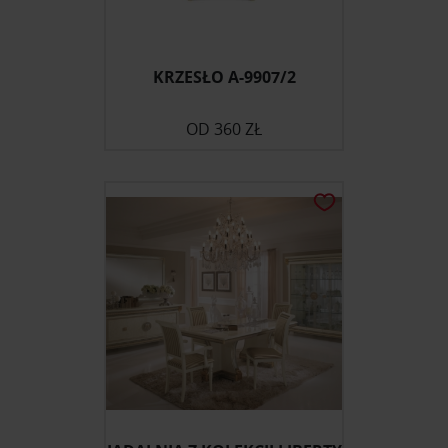
KRZESŁO A-9907/2
OD
360 ZŁ