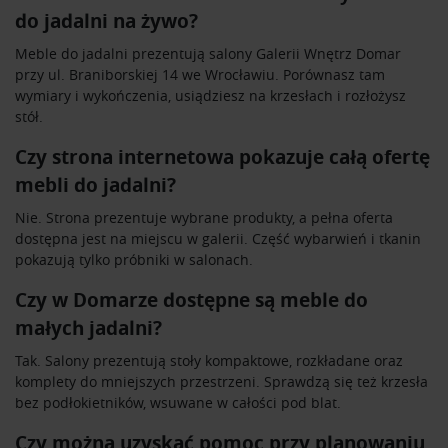
do jadalni na żywo?
Meble do jadalni prezentują salony Galerii Wnętrz Domar
przy ul. Braniborskiej 14 we Wrocławiu. Porównasz tam
wymiary i wykończenia, usiądziesz na krzesłach i rozłożysz
stół.
Czy strona internetowa pokazuje całą ofertę
mebli do jadalni?
Nie. Strona prezentuje wybrane produkty, a pełna oferta
dostępna jest na miejscu w galerii. Część wybarwień i tkanin
pokazują tylko próbniki w salonach.
Czy w Domarze dostępne są meble do
małych jadalni?
Tak. Salony prezentują stoły kompaktowe, rozkładane oraz
komplety do mniejszych przestrzeni. Sprawdzą się też krzesła
bez podłokietników, wsuwane w całości pod blat.
Czy można uzyskać pomoc przy planowaniu