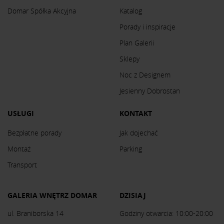
Domar Spółka Akcyjna
Katalog
Porady i inspiracje
Plan Galerii
Sklepy
Noc z Designem
Jesienny Dobrostan
USŁUGI
KONTAKT
Bezpłatne porady
Jak dojechać
Montaż
Parking
Transport
GALERIA WNĘTRZ DOMAR
DZISIAJ
ul. Braniborska 14
Godziny otwarcia: 10:00-20:00