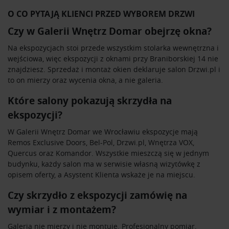
O CO PYTAJĄ KLIENCI PRZED WYBOREM DRZWI
Czy w Galerii Wnętrz Domar obejrzę okna?
Na ekspozycjach stoi przede wszystkim stolarka wewnętrzna i
wejściowa, więc ekspozycji z oknami przy Braniborskiej 14 nie
znajdziesz. Sprzedaż i montaż okien deklaruje salon
Drzwi.pl
i
to on mierzy oraz wycenia okna, a nie galeria.
Które salony pokazują skrzydła na
ekspozycji?
W Galerii Wnętrz Domar we Wrocławiu ekspozycje mają
Remos Exclusive Doors, Bel-Pol, Drzwi.pl, Wnętrza VOX,
Quercus oraz Komandor. Wszystkie mieszczą się w jednym
budynku, każdy salon ma w serwisie własną wizytówkę z
opisem oferty, a Asystent Klienta wskaże je na miejscu.
Czy skrzydło z ekspozycji zamówię na
wymiar i z montażem?
Galeria nie mierzy i nie montuje. Profesjonalny pomiar,