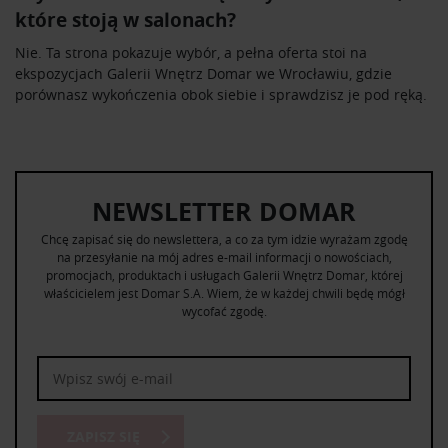
które stoją w salonach?
Nie. Ta strona pokazuje wybór, a pełna oferta stoi na
ekspozycjach Galerii Wnętrz Domar we Wrocławiu, gdzie
porównasz wykończenia obok siebie i sprawdzisz je pod ręką.
NEWSLETTER DOMAR
Chcę zapisać się do newslettera, a co za tym idzie wyrażam zgodę
na przesyłanie na mój adres e-mail informacji o nowościach,
promocjach, produktach i usługach Galerii Wnętrz Domar, której
właścicielem jest Domar S.A. Wiem, że w każdej chwili będę mógł
wycofać zgodę.
ZAPISZ SIĘ