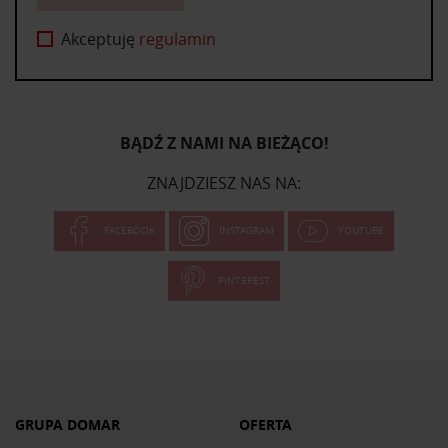
Akceptuję
regulamin
BĄDŹ Z NAMI NA BIEŻĄCO!
ZNAJDZIESZ NAS NA:
FACEBOOK
INSTAGRAM
YOUTUBE
PINTEREST
GRUPA DOMAR
OFERTA