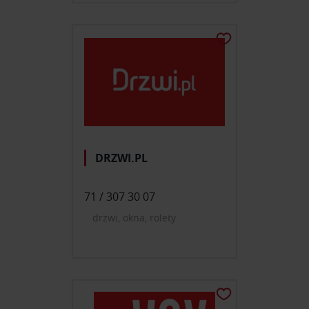
DRZWI.PL
71 / 307 30 07
drzwi, okna, rolety