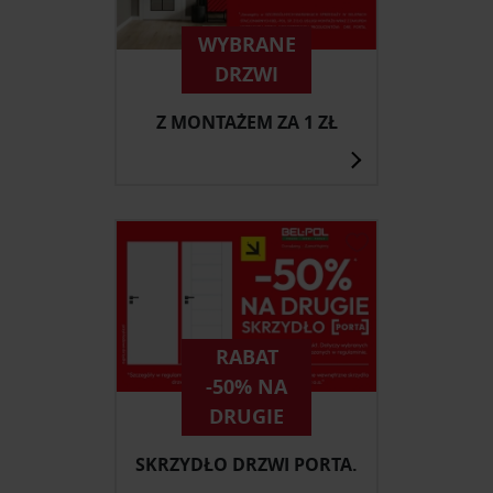
WYBRANE
DRZWI
Z MONTAŻEM ZA 1 ZŁ
RABAT
-50% NA
DRUGIE
SKRZYDŁO DRZWI PORTA.