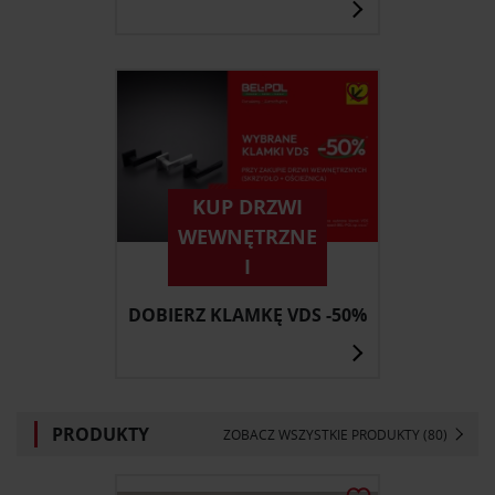
KUP DRZWI
WEWNĘTRZNE
I
DOBIERZ KLAMKĘ VDS -50%
PRODUKTY
ZOBACZ WSZYSTKIE PRODUKTY (80)