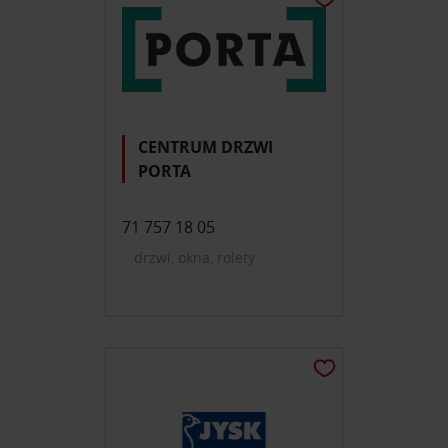
CENTRUM DRZWI
PORTA
71 757 18 05
drzwi, okna, rolety