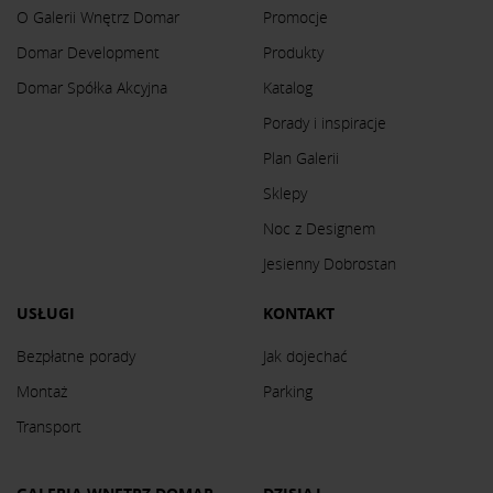
O Galerii Wnętrz Domar
Promocje
Domar Development
Produkty
Domar Spółka Akcyjna
Katalog
Porady i inspiracje
Plan Galerii
Sklepy
Noc z Designem
Jesienny Dobrostan
USŁUGI
KONTAKT
Bezpłatne porady
Jak dojechać
Montaż
Parking
Transport