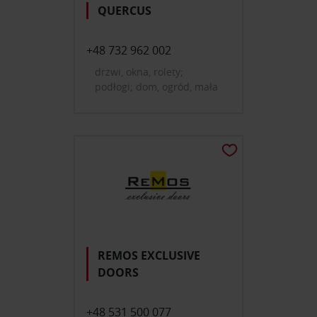
QUERCUS
+48 732 962 002
drzwi, okna, rolety;
podłogi; dom, ogród, mała
architektura
REMOS EXCLUSIVE
DOORS
+48 531 500 077