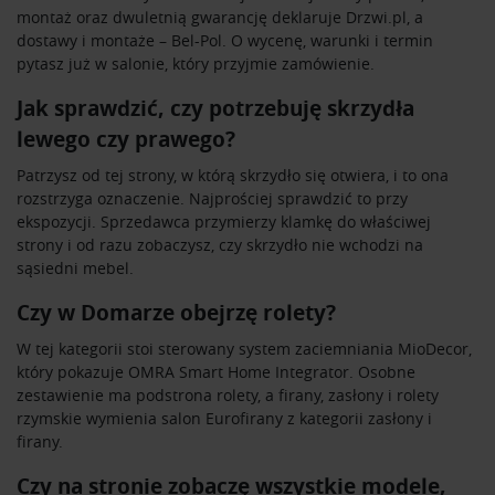
montaż oraz dwuletnią gwarancję deklaruje Drzwi.pl, a
dostawy i montaże – Bel-Pol. O wycenę, warunki i termin
pytasz już w salonie, który przyjmie zamówienie.
Jak sprawdzić, czy potrzebuję skrzydła
lewego czy prawego?
Patrzysz od tej strony, w którą skrzydło się otwiera, i to ona
rozstrzyga oznaczenie. Najprościej sprawdzić to przy
ekspozycji. Sprzedawca przymierzy klamkę do właściwej
strony i od razu zobaczysz, czy skrzydło nie wchodzi na
sąsiedni mebel.
Czy w Domarze obejrzę rolety?
W tej kategorii stoi sterowany system zaciemniania MioDecor,
który pokazuje OMRA Smart Home Integrator. Osobne
zestawienie ma podstrona
rolety
, a firany, zasłony i rolety
rzymskie wymienia salon Eurofirany z kategorii
zasłony i
firany
.
Czy na stronie zobaczę wszystkie modele,