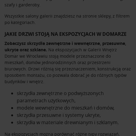
szafy i garderoby
.
Wszystkie salony galerii znajdziesz na stronie
sklepy
, z filtrem
po kategoriach.
JAKIE DRZWI STOJĄ NA EKSPOZYCJACH W DOMARZE
Zobaczysz skrzydła zewnętrzne i wewnętrzne, przesuwne,
ukryte oraz szklane.
Na ekspozycjach w Galerii Wnętrz
Domar we Wrocławiu stoją modele przeznaczone do
mieszkań, domów jednorodzinnych oraz przestrzeni
biurowych. Drzwi różnią się przeznaczeniem, konstrukcją oraz
sposobem montażu, co pozwala dobrać je do różnych typów
budynków i wnętrz.
skrzydła zewnętrzne o podwyższonych
parametrach użytkowych,
modele wewnętrzne do mieszkań i domów,
skrzydła przesuwne i systemy ukryte,
skrzydła w materiale drewnianym i szklanym.
Na ekspozycjach można porównać różne typy rozwiązań,