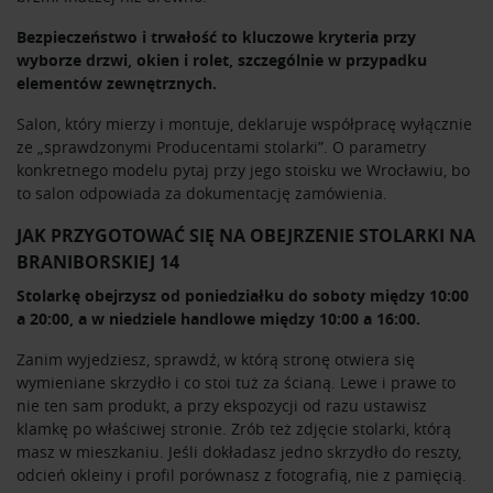
Bezpieczeństwo i trwałość to kluczowe kryteria przy
wyborze drzwi, okien i rolet, szczególnie w przypadku
elementów zewnętrznych.
Salon, który mierzy i montuje, deklaruje współpracę wyłącznie
ze „sprawdzonymi Producentami stolarki”. O parametry
konkretnego modelu pytaj przy jego stoisku we Wrocławiu, bo
to salon odpowiada za dokumentację zamówienia.
JAK PRZYGOTOWAĆ SIĘ NA OBEJRZENIE STOLARKI NA
BRANIBORSKIEJ 14
Stolarkę obejrzysz od poniedziałku do soboty między 10:00
a 20:00, a w niedziele handlowe między 10:00 a 16:00.
Zanim wyjedziesz, sprawdź, w którą stronę otwiera się
wymieniane skrzydło i co stoi tuż za ścianą. Lewe i prawe to
nie ten sam produkt, a przy ekspozycji od razu ustawisz
klamkę po właściwej stronie. Zrób też zdjęcie stolarki, którą
masz w mieszkaniu. Jeśli dokładasz jedno skrzydło do reszty,
odcień okleiny i profil porównasz z fotografią, nie z pamięcią.