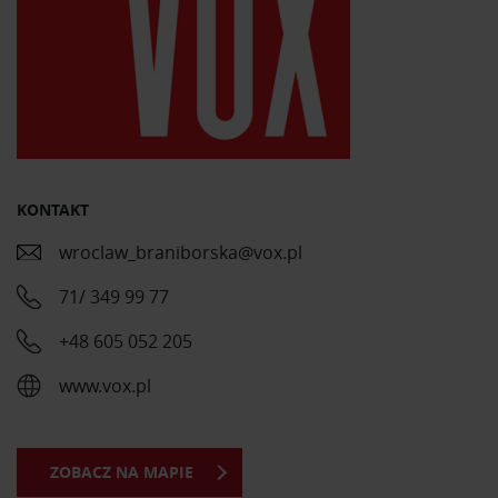
KONTAKT
wroclaw_braniborska@vox.pl
71/ 349 99 77
+48 605 052 205
www.vox.pl
ZOBACZ NA MAPIE