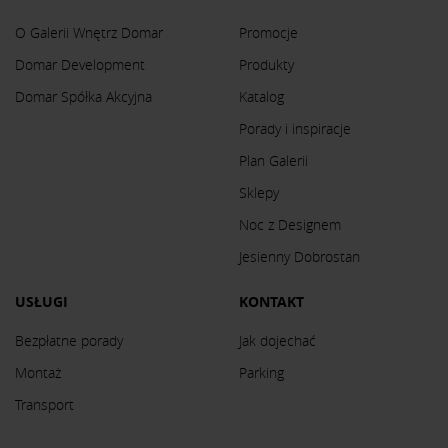
O Galerii Wnętrz Domar
Promocje
Domar Development
Produkty
Domar Spółka Akcyjna
Katalog
Porady i inspiracje
Plan Galerii
Sklepy
Noc z Designem
Jesienny Dobrostan
USŁUGI
KONTAKT
Bezpłatne porady
Jak dojechać
Montaż
Parking
Transport