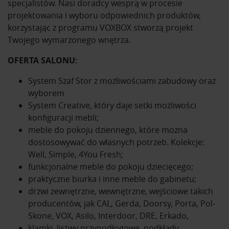
specjalistów. Nasi doradcy wesprą w procesie
projektowania i wyboru odpowiednich produktów,
korzystając z programu VOXBOX stworzą projekt
Twojego wymarzonego wnętrza.
OFERTA SALONU:
System Szaf Stor z możliwościami zabudowy oraz
wyborem
System Creative, który daje setki możliwości
konfiguracji mebli;
meble do pokoju dziennego, które można
dostosowywać do własnych potrzeb. Kolekcje:
Well, Simple, 4You Fresh;
funkcjonalne meble do pokoju dziecięcego;
praktyczne biurka i inne meble do gabinetu;
drzwi zewnętrzne, wewnętrzne, wejściowe takich
producentów, jak CAL, Gerda, Doorsy, Porta, Pol-
Skone, VOX, Asilo, Interdoor, DRE, Erkado,
klamki, listwy przypodłogowe, podkłady