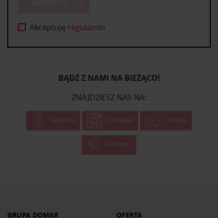
ZAPISZ SIĘ
Akceptuję
regulamin
BĄDŹ Z NAMI NA BIEŻĄCO!
ZNAJDZIESZ NAS NA:
FACEBOOK
INSTAGRAM
YOUTUBE
PINTEREST
GRUPA DOMAR
OFERTA