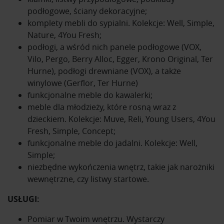
podłogowe, ściany dekoracyjne;
komplety mebli do sypialni. Kolekcje: Well, Simple,
Nature, 4You Fresh;
podłogi, a wśród nich panele podłogowe (VOX,
Vilo, Pergo, Berry Alloc, Egger, Krono Original, Ter
Hurne), podłogi drewniane (VOX), a także
winylowe (Gerflor, Ter Hurne)
funkcjonalne meble do kawalerki;
meble dla młodzieży, które rosną wraz z
dzieckiem. Kolekcje: Muve, Reli, Young Users, 4You
Fresh, Simple, Concept;
funkcjonalne meble do jadalni. Kolekcje: Well,
Simple;
niezbędne wykończenia wnętrz, takie jak narożniki
wewnętrzne, czy listwy startowe.
USŁUGI:
Pomiar w Twoim wnętrzu. Wystarczy