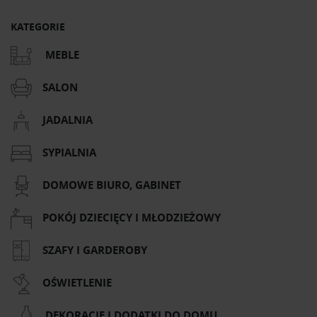
KATEGORIE
MEBLE
SALON
JADALNIA
SYPIALNIA
DOMOWE BIURO, GABINET
POKÓJ DZIECIĘCY I MŁODZIEŻOWY
SZAFY I GARDEROBY
OŚWIETLENIE
DEKORACJE I DODATKI DO DOMU