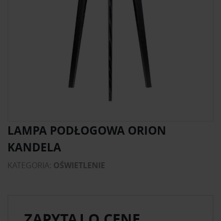
LAMPA PODŁOGOWA ORION
KANDELA
KATEGORIA:
OŚWIETLENIE
ZAPYTAJ O CENĘ