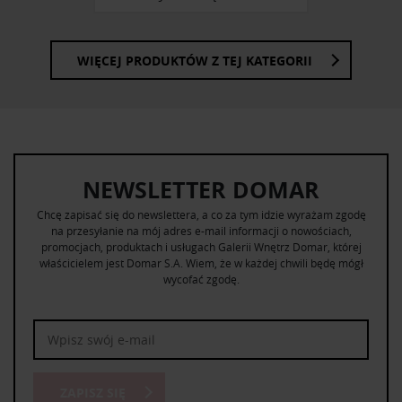
WIĘCEJ PRODUKTÓW Z TEJ KATEGORII
NEWSLETTER DOMAR
Chcę zapisać się do newslettera, a co za tym idzie wyrażam zgodę
na przesyłanie na mój adres e-mail informacji o nowościach,
promocjach, produktach i usługach Galerii Wnętrz Domar, której
właścicielem jest Domar S.A. Wiem, że w każdej chwili będę mógł
wycofać zgodę.
ZAPISZ SIĘ