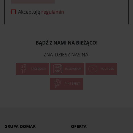
Akceptuję
regulamin
BĄDŹ Z NAMI NA BIEŻĄCO!
ZNAJDZIESZ NAS NA:
FACEBOOK
INSTAGRAM
YOUTUBE
PINTEREST
GRUPA DOMAR
OFERTA