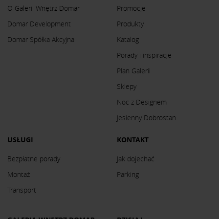
O Galerii Wnętrz Domar
Promocje
Domar Development
Produkty
Domar Spółka Akcyjna
Katalog
Porady i inspiracje
Plan Galerii
Sklepy
Noc z Designem
Jesienny Dobrostan
USŁUGI
KONTAKT
Bezpłatne porady
Jak dojechać
Montaż
Parking
Transport