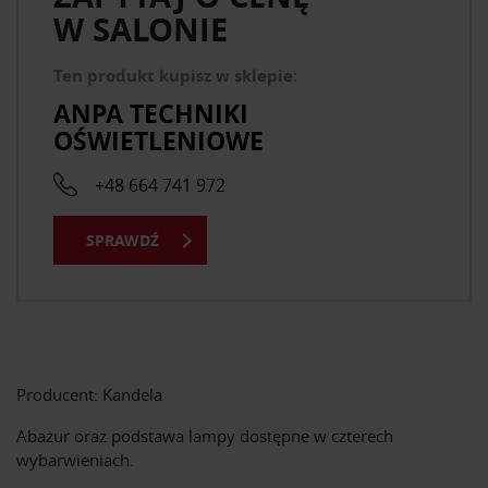
W SALONIE
Ten produkt kupisz w sklepie:
ANPA TECHNIKI
OŚWIETLENIOWE
+48 664 741 972
SPRAWDŹ
Producent: Kandela
Abażur oraz podstawa lampy dostępne w czterech
wybarwieniach.