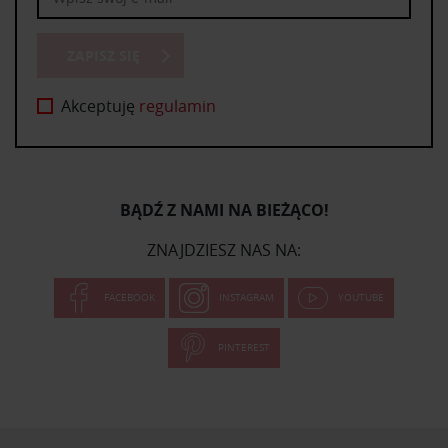
ZAPISZ SIĘ
Akceptuję
regulamin
BĄDŹ Z NAMI NA BIEŻĄCO!
ZNAJDZIESZ NAS NA:
FACEBOOK
INSTAGRAM
YOUTUBE
PINTEREST