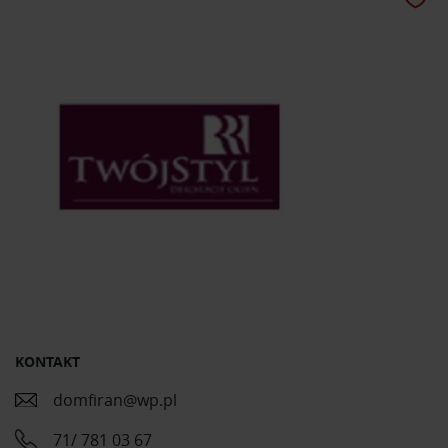
KONTAKT
domfiran@wp.pl
71/ 781 03 67