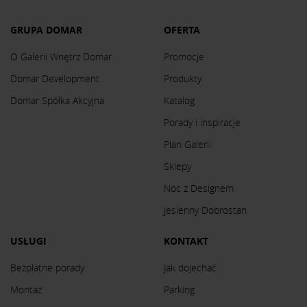
GRUPA DOMAR
OFERTA
O Galerii Wnętrz Domar
Promocje
Domar Development
Produkty
Domar Spółka Akcyjna
Katalog
Porady i inspiracje
Plan Galerii
Sklepy
Noc z Designem
Jesienny Dobrostan
USŁUGI
KONTAKT
Bezpłatne porady
Jak dojechać
Montaż
Parking