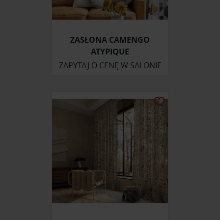
korzystania z ich usług.
ZASŁONA CAMENGO
ATYPIQUE
ZAPYTAJ O CENĘ W SALONIE