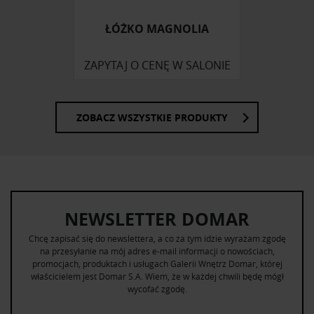
korzystania z ich usług.
ŁÓŻKO MAGNOLIA
ZAPYTAJ O CENĘ W SALONIE
ZOBACZ WSZYSTKIE PRODUKTY
NEWSLETTER DOMAR
Chcę zapisać się do newslettera, a co za tym idzie wyrażam zgodę
na przesyłanie na mój adres e-mail informacji o nowościach,
promocjach, produktach i usługach Galerii Wnętrz Domar, której
właścicielem jest Domar S.A. Wiem, że w każdej chwili będę mógł
wycofać zgodę.