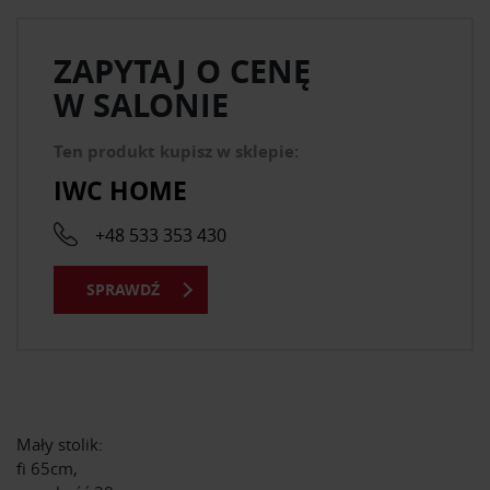
ZAPYTAJ O CENĘ
W SALONIE
Ten produkt kupisz w sklepie:
IWC HOME
+48 533 353 430
SPRAWDŹ
Mały stolik:
fi 65cm,