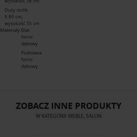
wysokość 38 cm
Duży stolik:
fi 80 cm,
wysokość 35 cm
Materiały:
Blat:
fornir
dębowy
Podstawa:
fornir
dębowy
ZOBACZ INNE PRODUKTY
W KATEGORII: MEBLE, SALON