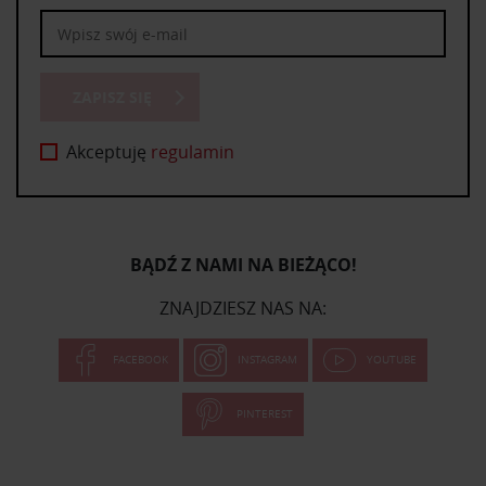
ZAPISZ SIĘ
Akceptuję
regulamin
BĄDŹ Z NAMI NA BIEŻĄCO!
ZNAJDZIESZ NAS NA:
FACEBOOK
INSTAGRAM
YOUTUBE
PINTEREST