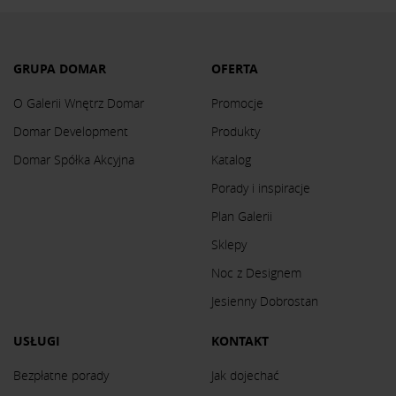
GRUPA DOMAR
OFERTA
O Galerii Wnętrz Domar
Promocje
Domar Development
Produkty
Domar Spółka Akcyjna
Katalog
Porady i inspiracje
Plan Galerii
Sklepy
Noc z Designem
Jesienny Dobrostan
USŁUGI
KONTAKT
Bezpłatne porady
Jak dojechać