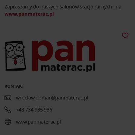
Zapraszamy do naszych salonów stacjonarnych i na
www.panmaterac.pl
KONTAKT
wroclaw.domar@panmaterac.pl
+48 734 935 936
www.panmaterac.pl