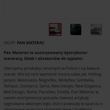
SKLEP:
PAN MATERAC
Pan Materac to autoryzowany dystrybutor
materacy, łóżek i akcesoriów do sypialni.
Oferujemy produkty cenionych w Polsce i na świecie
marek. Wśród nich wymienić można takie jak: Hilding,
Janpol, Materasso, Magniflex, Mollyflex, Sembella,
Tempur, Gomarco, Serta, New Design, New Elegance,
Bed Design, Notte, Paradies, Estella. Pan Materac w
swoim asortymencie posiada również artykuły
sygnowane własnym logo, które powstały w oparciu o
zdobywane przez lata doświadczenie i dogłębne