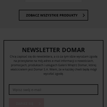
ZOBACZ WSZYSTKIE PRODUKTY
NEWSLETTER DOMAR
Chcę zapisać się do newslettera, a co za tym idzie wyrażam zgodę
na przesyłanie na mój adres e-mail informacji o nowościach,
promocjach, produktach i usługach Galerii Wnętrz Domar, której
właścicielem jest Domar S.A. Wiem, że w każdej chwili będę mógł
wycofać zgodę.
ZAPISZ SIĘ