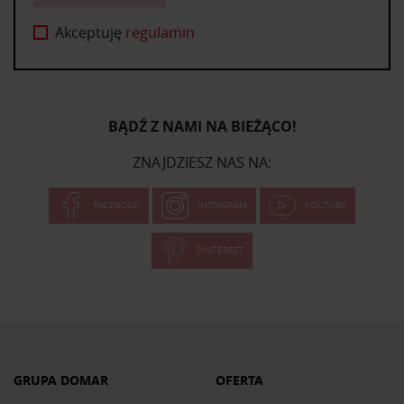
Akceptuję
regulamin
BĄDŹ Z NAMI NA BIEŻĄCO!
ZNAJDZIESZ NAS NA:
FACEBOOK
INSTAGRAM
YOUTUBE
PINTEREST
GRUPA DOMAR
OFERTA