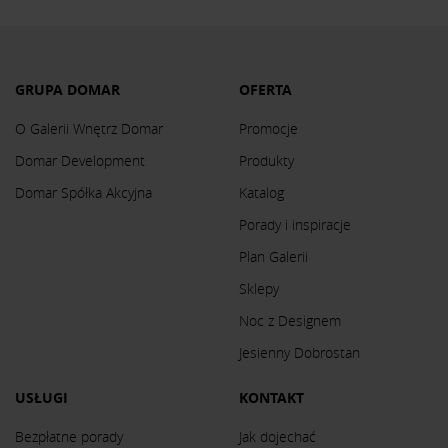
GRUPA DOMAR
OFERTA
O Galerii Wnętrz Domar
Promocje
Domar Development
Produkty
Domar Spółka Akcyjna
Katalog
Porady i inspiracje
Plan Galerii
Sklepy
Noc z Designem
Jesienny Dobrostan
USŁUGI
KONTAKT
Bezpłatne porady
Jak dojechać