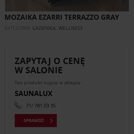
MOZAIKA EZARRI TERRAZZO GRAY
KATEGORIA:
ŁAZIENKA, WELLNESS
ZAPYTAJ O CENĘ
W SALONIE
Ten produkt kupisz w sklepie:
SAUNALUX
71/ 781 03 35
SPRAWDŹ