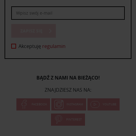
ZAPISZ SIĘ
Akceptuję
regulamin
BĄDŹ Z NAMI NA BIEŻĄCO!
ZNAJDZIESZ NAS NA:
FACEBOOK
INSTAGRAM
YOUTUBE
PINTEREST