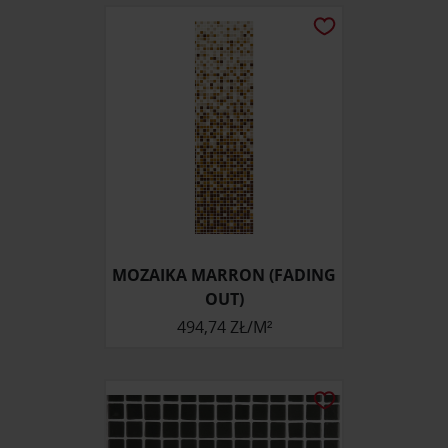
MOZAIKA MARRON (FADING
OUT)
494,74 ZŁ/M²