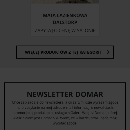
otrzymanymi od Ciebie lub uzyskanymi podczas
korzystania z ich usług.
MATA ŁAZIENKOWA
DALSTORP
ZAPYTAJ O CENĘ W SALONIE
WIĘCEJ PRODUKTÓW Z TEJ KATEGORII
NEWSLETTER DOMAR
Chcę zapisać się do newslettera, a co za tym idzie wyrażam zgodę
na przesyłanie na mój adres e-mail informacji o nowościach,
promocjach, produktach i usługach Galerii Wnętrz Domar, której
właścicielem jest Domar S.A. Wiem, że w każdej chwili będę mógł
wycofać zgodę.