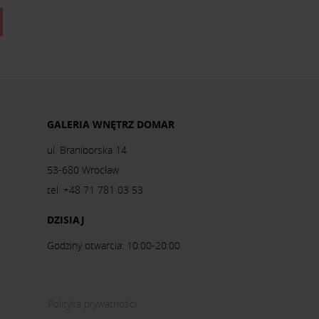
GALERIA WNĘTRZ DOMAR
ul. Braniborska 14
53-680 Wrocław
tel. +48 71 781 03 53
DZISIAJ
Godziny otwarcia: 10:00-20:00
Polityka prywatności