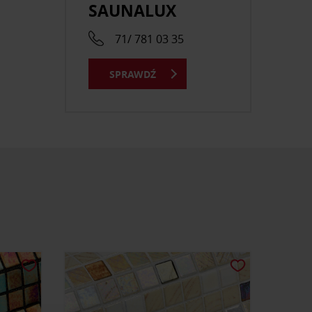
SAUNALUX
71/ 781 03 35
SPRAWDŹ