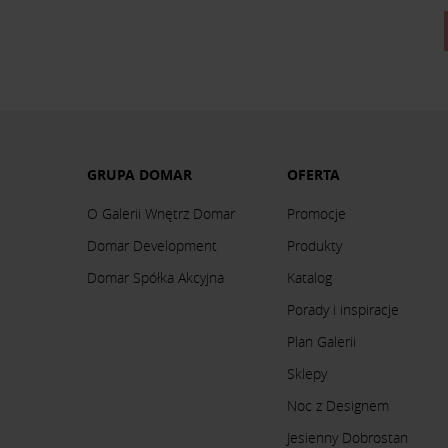
GRUPA DOMAR
OFERTA
O Galerii Wnętrz Domar
Promocje
Domar Development
Produkty
Domar Spółka Akcyjna
Katalog
Porady i inspiracje
Plan Galerii
Sklepy
Noc z Designem
Jesienny Dobrostan