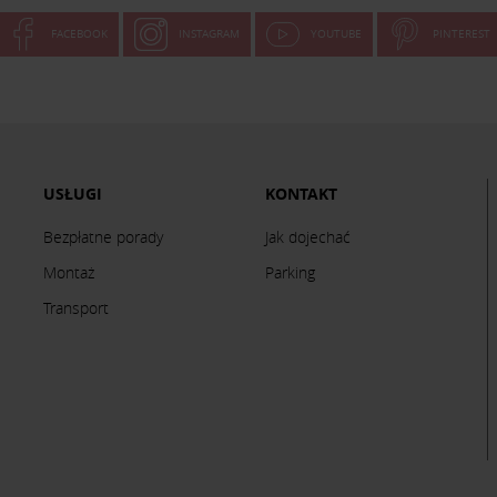
FACEBOOK
INSTAGRAM
YOUTUBE
PINTEREST
USŁUGI
KONTAKT
Bezpłatne porady
Jak dojechać
Montaż
Parking
Transport