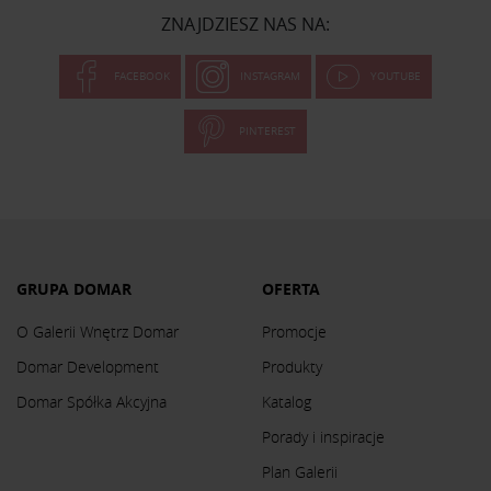
ZNAJDZIESZ NAS NA:
FACEBOOK
INSTAGRAM
YOUTUBE
PINTEREST
GRUPA DOMAR
OFERTA
O Galerii Wnętrz Domar
Promocje
Domar Development
Produkty
Domar Spółka Akcyjna
Katalog
Porady i inspiracje
Plan Galerii