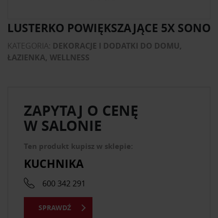
LUSTERKO POWIĘKSZAJĄCE 5X SONO
KATEGORIA:
DEKORACJE I DODATKI DO DOMU,
ŁAZIENKA, WELLNESS
ZAPYTAJ O CENĘ
W SALONIE
Ten produkt kupisz w sklepie:
KUCHNIKA
600 342 291
SPRAWDŹ