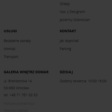
Sklepy
Noc z Designem
Jesienny Dobrostan
USŁUGI
KONTAKT
Bezpłatne porady
Jak dojechać
Montaż
Parking
Transport
GALERIA WNĘTRZ DOMAR
DZISIAJ
ul. Braniborska 14
Godziny otwarcia: 10:00-16:00
53-680 Wrocław
tel. +48 71 781 03 53
Polityka prywatności
Polityka cookies