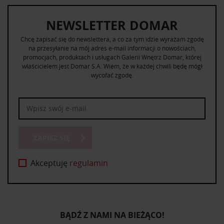
NEWSLETTER DOMAR
Chcę zapisać się do newslettera, a co za tym idzie wyrażam zgodę
na przesyłanie na mój adres e-mail informacji o nowościach,
promocjach, produktach i usługach Galerii Wnętrz Domar, której
właścicielem jest Domar S.A. Wiem, że w każdej chwili będę mógł
wycofać zgodę.
ZAPISZ SIĘ
Akceptuję
regulamin
BĄDŹ Z NAMI NA BIEŻĄCO!