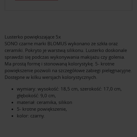
Lusterko powiększające 5x
SONO czarne marki BLOMUS wykonano ze szkła oraz
ceramiki. Pokryto je warstwą silikonu. Lusterko doskonale
sprawdzi się podczas wykonywania makijażu czy golenia.
Ma prostą formę i stonowaną kolorystykę. 5- krotne
powiększenie pozwoli na szczegółowe zabiegi pielęgnacyjne.
Dostępne w kilku wersjach kolorystycznych.
wymiary: wysokość: 18,5 cm, szerokość: 17,0 cm,
głębokość: 9,0 cm,
materiał: ceramika, silikon
5- krotne powiększenie,
kolor: czarny.