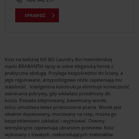
SPRAWDŹ
Kosz na bieliznę 60l BO Laundry Bin holenderskiej
marki BRABANTIA łączy w sobie elegancką formę z
praktyczna obsługą. Przylega bezpośrednio do ściany, a
jego regulowane, antypoślizgowe nóżki zapewniają mu
stabilność. Inteligentna konstrukcja eliminuje konieczność
otwierania pokrywy, gdy wkładasz przedmioty do
kosza. Posiada zdejmowany, bawełniany worek,
który umożliwia łatwe przenoszenie prania. Worek jest
idealnie dopasowany, mocowany na rzep, można go
bezproblemowo zakładać i wyjmować. Otwory
wentylacyjne zapewniają ubraniom przewiew. Kosz
wykonany z trwałych, niekorodujących materiałów.