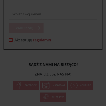
ZAPISZ SIĘ
Akceptuję
regulamin
BĄDŹ Z NAMI NA BIEŻĄCO!
ZNAJDZIESZ NAS NA:
FACEBOOK
INSTAGRAM
YOUTUBE
PINTEREST