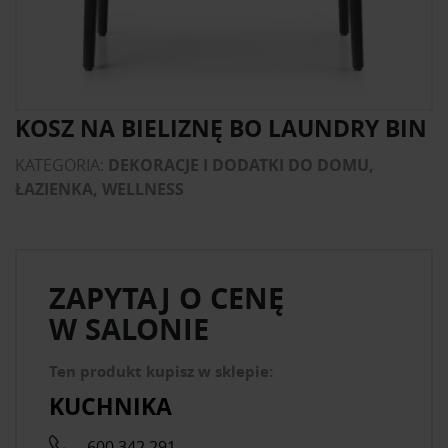
KOSZ NA BIELIZNĘ BO LAUNDRY BIN
KATEGORIA:
DEKORACJE I DODATKI DO DOMU,
ŁAZIENKA, WELLNESS
ZAPYTAJ O CENĘ
W SALONIE
Ten produkt kupisz w sklepie:
KUCHNIKA
600 342 291