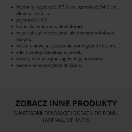
Wymiary: wysokość: 67,0 cm, szerokość: 54,0 cm,
długość: 32,0 cm,
pojemność: 60l,
kolor: dostępny w wielu kolorach
materiał: stal nierdzewna lakierowana w kolorze
białym,
nóżki- ułatwiają czyszczenie podłogi pod koszem,
zdejmowany, bawełniany worek,
otwory wentylacyjne zapewniają przewiew,
bezpośrednio przylega do ściany.
ZOBACZ INNE PRODUKTY
W KATEGORII: DEKORACJE I DODATKI DO DOMU,
ŁAZIENKA, WELLNESS