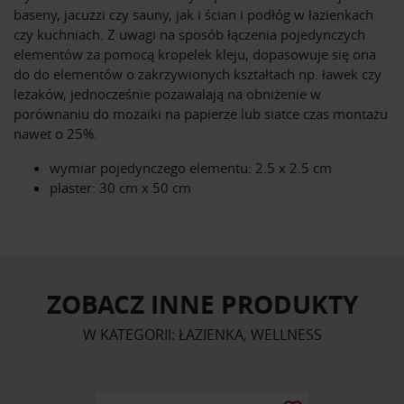
baseny, jacuzzi czy sauny, jak i ścian i podłóg w łazienkach
czy kuchniach. Z uwagi na sposób łączenia pojedynczych
elementów za pomocą kropelek kleju, dopasowuje się ona
do do elementów o zakrzywionych kształtach np. ławek czy
leżaków, jednocześnie pozawalają na obniżenie w
porównaniu do mozaiki na papierze lub siatce czas montażu
nawet o 25%.
wymiar pojedynczego elementu: 2.5 x 2.5 cm
plaster: 30 cm x 50 cm
ZOBACZ INNE PRODUKTY
W KATEGORII: ŁAZIENKA, WELLNESS