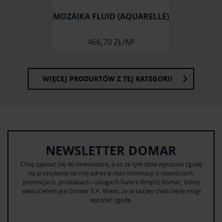
korzystania z ich usług.
MOZAIKA FLUID (AQUARELLE)
466,70 ZŁ/M²
WIĘCEJ PRODUKTÓW Z TEJ KATEGORII
NEWSLETTER DOMAR
Chcę zapisać się do newslettera, a co za tym idzie wyrażam zgodę
na przesyłanie na mój adres e-mail informacji o nowościach,
promocjach, produktach i usługach Galerii Wnętrz Domar, której
właścicielem jest Domar S.A. Wiem, że w każdej chwili będę mógł
wycofać zgodę.