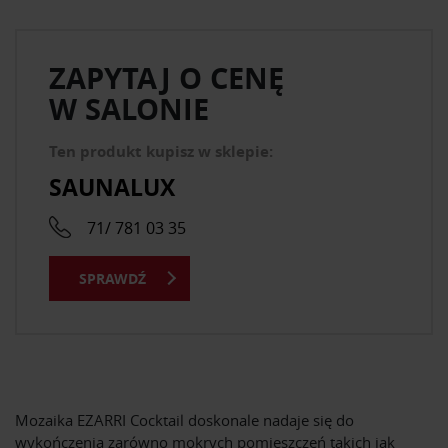
ZAPYTAJ O CENĘ
W SALONIE
Ten produkt kupisz w sklepie:
SAUNALUX
71/ 781 03 35
SPRAWDŹ
Mozaika EZARRI Cocktail doskonale nadaje się do
wykończenia zarówno mokrych pomieszczeń takich jak