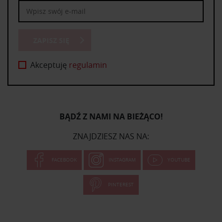
ZAPISZ SIĘ
Akceptuję
regulamin
BĄDŹ Z NAMI NA BIEŻĄCO!
ZNAJDZIESZ NAS NA:
FACEBOOK
INSTAGRAM
YOUTUBE
PINTEREST