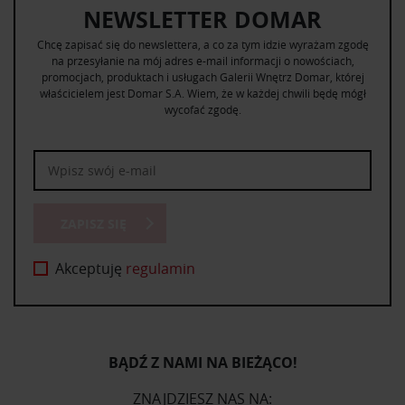
NEWSLETTER DOMAR
Chcę zapisać się do newslettera, a co za tym idzie wyrażam zgodę
na przesyłanie na mój adres e-mail informacji o nowościach,
promocjach, produktach i usługach Galerii Wnętrz Domar, której
właścicielem jest Domar S.A. Wiem, że w każdej chwili będę mógł
wycofać zgodę.
ZAPISZ SIĘ
Akceptuję
regulamin
BĄDŹ Z NAMI NA BIEŻĄCO!
ZNAJDZIESZ NAS NA: