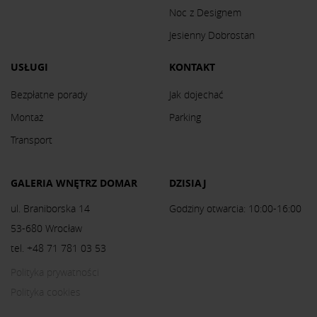
Noc z Designem
Jesienny Dobrostan
USŁUGI
KONTAKT
Bezpłatne porady
Jak dojechać
Montaż
Parking
Transport
GALERIA WNĘTRZ DOMAR
DZISIAJ
ul. Braniborska 14
Godziny otwarcia: 10:00-16:00
53-680 Wrocław
tel. +48 71 781 03 53
Polityka prywatności
Polityka cookies