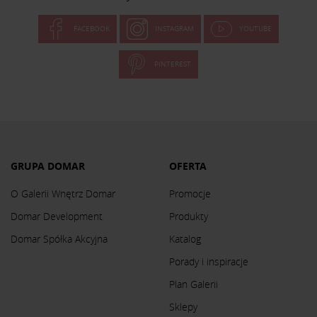
FACEBOOK
INSTAGRAM
YOUTUBE
PINTEREST
GRUPA DOMAR
OFERTA
O Galerii Wnętrz Domar
Promocje
Domar Development
Produkty
Domar Spółka Akcyjna
Katalog
Porady i inspiracje
Plan Galerii
Sklepy