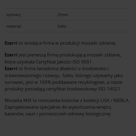
wymiary:
25mm
materiał:
Szkło
Ezarri
to wiodąca firma w produkcji mozaiki szklanej.
Ezarri
jest pierwszą firmą produkującą mozaiki szklane,
która uzyskała Certyfikat Jakości ISO 9001.
Ezarri
to firma świadoma dbałości o środowisko i
zrównoważonego rozwoju. Szkło, którego używamy jako
surowiec, jest w 100% poddawane recyklingowi, a nasze
produkty posiadają certyfikat środowiskowy ISO 14021.
Mozaika MIX to mieszanka kolorów z kolekcji LISA i NIEBLA.
Zaprojektowana specjalnie do wykończenia wnętrz,
basenów, saun i pomieszczeń odnowy biologicznej.