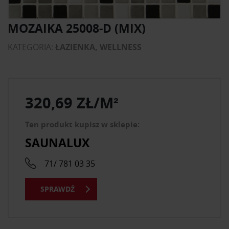
MOZAIKA 25008-D (MIX)
KATEGORIA:
ŁAZIENKA, WELLNESS
320,69 ZŁ/M²
Ten produkt kupisz w sklepie:
SAUNALUX
71/ 781 03 35
SPRAWDŹ