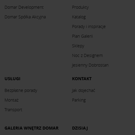
Domar Development
Produkty
Domar Spółka Akcyjna
Katalog
Porady i inspiracje
Plan Galerii
Sklepy
Noc z Designem
Jesienny Dobrostan
USŁUGI
KONTAKT
Bezpłatne porady
Jak dojechać
Montaż
Parking
Transport
GALERIA WNĘTRZ DOMAR
DZISIAJ