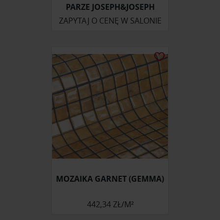
PARZE JOSEPH&JOSEPH
ZAPYTAJ O CENĘ W SALONIE
MOZAIKA GARNET (GEMMA)
442,34 ZŁ/M²