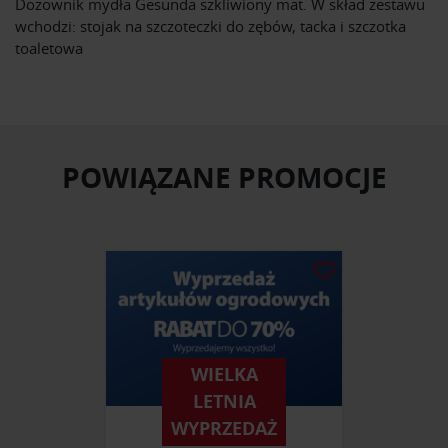
Dozownik mydła Gesunda szkliwiony mat. W skład zestawu
wchodzi: stojak na szczoteczki do zębów, tacka i szczotka
toaletowa
POWIĄZANE PROMOCJE
WIELKA
LETNIA
WYPRZEDAŻ