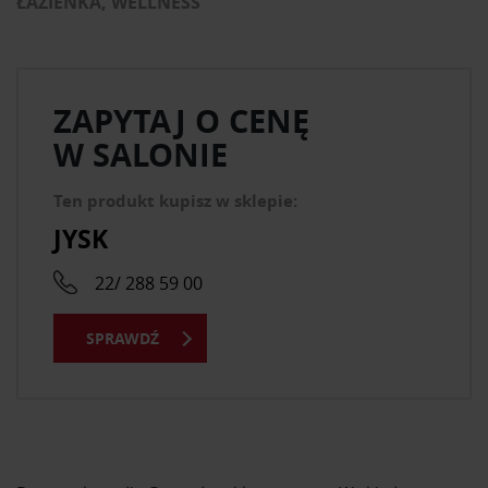
ŁAZIENKA, WELLNESS
ZAPYTAJ O CENĘ
W SALONIE
Ten produkt kupisz w sklepie:
JYSK
22/ 288 59 00
SPRAWDŹ