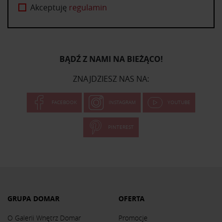
Akceptuję
regulamin
BĄDŹ Z NAMI NA BIEŻĄCO!
ZNAJDZIESZ NAS NA:
FACEBOOK
INSTAGRAM
YOUTUBE
PINTEREST
GRUPA DOMAR
OFERTA
O Galerii Wnętrz Domar
Promocje