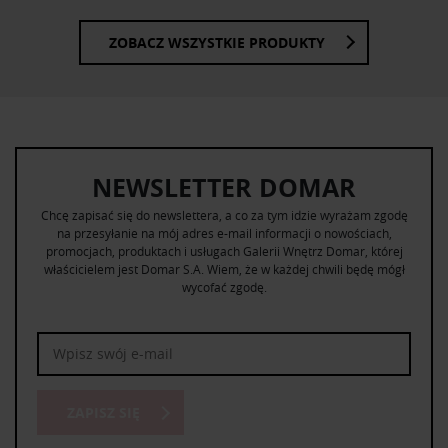
ZOBACZ WSZYSTKIE PRODUKTY
NEWSLETTER DOMAR
Chcę zapisać się do newslettera, a co za tym idzie wyrażam zgodę
na przesyłanie na mój adres e-mail informacji o nowościach,
promocjach, produktach i usługach Galerii Wnętrz Domar, której
właścicielem jest Domar S.A. Wiem, że w każdej chwili będę mógł
wycofać zgodę.
ZAPISZ SIĘ