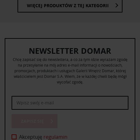
WIĘCEJ PRODUKTÓW Z TEJ KATEGORII
NEWSLETTER DOMAR
Chcę zapisać się do newslettera, a co za tym idzie wyrażam zgodę
na przesyłanie na mój adres e-mail informacji o nowościach,
promocjach, produktach i usługach Galerii Wnętrz Domar, której
właścicielem jest Domar S.A. Wiem, że w każdej chwili będę mógł
wycofać zgodę.
ZAPISZ SIĘ
Akceptuję
regulamin