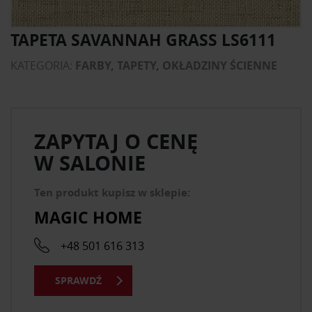
TAPETA SAVANNAH GRASS LS6111
KATEGORIA:
FARBY, TAPETY, OKŁADZINY ŚCIENNE
ZAPYTAJ O CENĘ
W SALONIE
Ten produkt kupisz w sklepie:
MAGIC HOME
+48 501 616 313
SPRAWDŹ