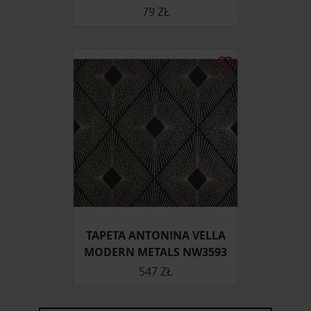
79 ZŁ
TAPETA ANTONINA VELLA
MODERN METALS NW3593
547 ZŁ