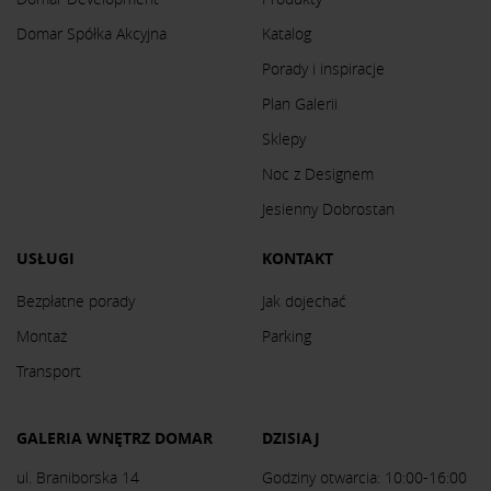
Domar Spółka Akcyjna
Katalog
Porady i inspiracje
Plan Galerii
Sklepy
Noc z Designem
Jesienny Dobrostan
USŁUGI
KONTAKT
Bezpłatne porady
Jak dojechać
Montaż
Parking
Transport
GALERIA WNĘTRZ DOMAR
DZISIAJ
ul. Braniborska 14
Godziny otwarcia: 10:00-16:00