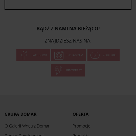
BĄDŹ Z NAMI NA BIEŻĄCO!
ZNAJDZIESZ NAS NA:
FACEBOOK
INSTAGRAM
YOUTUBE
PINTEREST
GRUPA DOMAR
OFERTA
O Galerii Wnętrz Domar
Promocje
Domar Development
Produkty