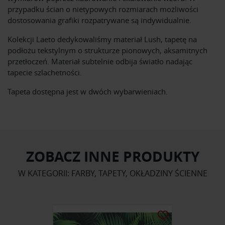
przypadku ścian o nietypowych rozmiarach możliwości
dostosowania grafiki rozpatrywane są indywidualnie.
Kolekcji Laeto dedykowaliśmy materiał Lush, tapetę na
podłożu tekstylnym o strukturze pionowych, aksamitnych
przetłoczeń. Materiał subtelnie odbija światło nadając
tapecie szlachetności.
Tapeta dostępna jest w dwóch wybarwieniach.
ZOBACZ INNE PRODUKTY
W KATEGORII: FARBY, TAPETY, OKŁADZINY ŚCIENNE