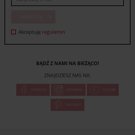
ZAPISZ SIĘ
Akceptuję
regulamin
BĄDŹ Z NAMI NA BIEŻĄCO!
ZNAJDZIESZ NAS NA:
FACEBOOK
INSTAGRAM
YOUTUBE
PINTEREST