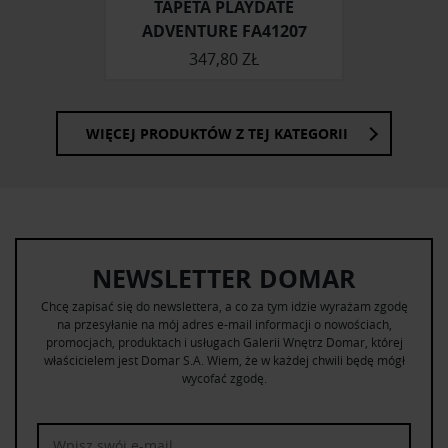
korzystania z ich usług.
TAPETA PLAYDATE
ADVENTURE FA41207
347,80 ZŁ
WIĘCEJ PRODUKTÓW Z TEJ KATEGORII
NEWSLETTER DOMAR
Chcę zapisać się do newslettera, a co za tym idzie wyrażam zgodę
na przesyłanie na mój adres e-mail informacji o nowościach,
promocjach, produktach i usługach Galerii Wnętrz Domar, której
właścicielem jest Domar S.A. Wiem, że w każdej chwili będę mógł
wycofać zgodę.