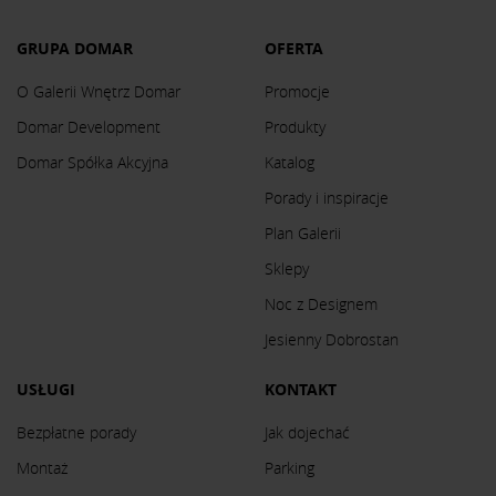
GRUPA DOMAR
OFERTA
O Galerii Wnętrz Domar
Promocje
Domar Development
Produkty
Domar Spółka Akcyjna
Katalog
Porady i inspiracje
Plan Galerii
Sklepy
Noc z Designem
Jesienny Dobrostan
USŁUGI
KONTAKT
Bezpłatne porady
Jak dojechać
Montaż
Parking