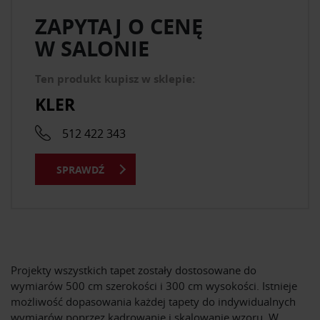
ZAPYTAJ O CENĘ
W SALONIE
Ten produkt kupisz w sklepie:
KLER
512 422 343
SPRAWDŹ
Projekty wszystkich tapet zostały dostosowane do
wymiarów 500 cm szerokości i 300 cm wysokości. Istnieje
możliwość dopasowania każdej tapety do indywidualnych
wymiarów poprzez kadrowanie i skalowanie wzoru. W