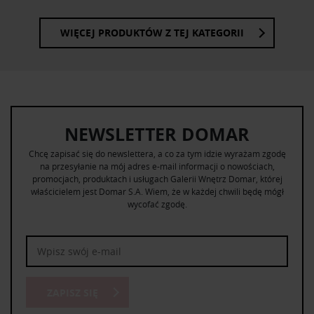
WIĘCEJ PRODUKTÓW Z TEJ KATEGORII
NEWSLETTER DOMAR
Chcę zapisać się do newslettera, a co za tym idzie wyrażam zgodę
na przesyłanie na mój adres e-mail informacji o nowościach,
promocjach, produktach i usługach Galerii Wnętrz Domar, której
właścicielem jest Domar S.A. Wiem, że w każdej chwili będę mógł
wycofać zgodę.
ZAPISZ SIĘ