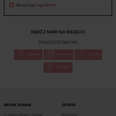
Akceptuję
regulamin
BĄDŹ Z NAMI NA BIEŻĄCO!
ZNAJDZIESZ NAS NA:
FACEBOOK
INSTAGRAM
YOUTUBE
PINTEREST
GRUPA DOMAR
OFERTA
O Galerii Wnętrz Domar
Promocje