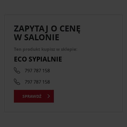
ZAPYTAJ O CENĘ
W SALONIE
Ten produkt kupisz w sklepie:
ECO SYPIALNIE
797 787 158
797 787 158
SPRAWDŹ