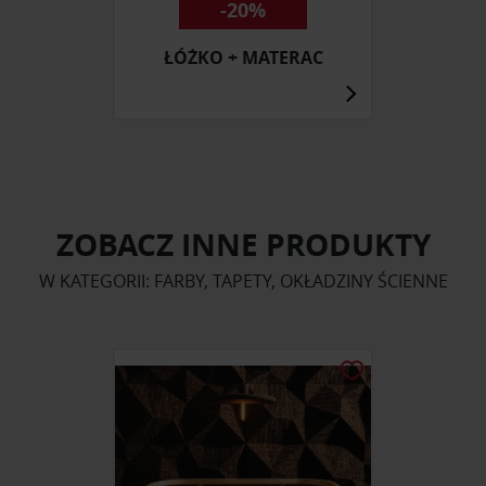
-20%
ŁÓŻKO + MATERAC
ZOBACZ INNE PRODUKTY
W KATEGORII: FARBY, TAPETY, OKŁADZINY ŚCIENNE