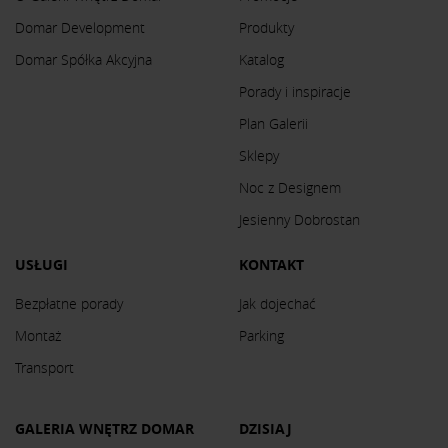
Domar Development
Produkty
Domar Spółka Akcyjna
Katalog
Porady i inspiracje
Plan Galerii
Sklepy
Noc z Designem
Jesienny Dobrostan
USŁUGI
KONTAKT
Bezpłatne porady
Jak dojechać
Montaż
Parking
Transport
GALERIA WNĘTRZ DOMAR
DZISIAJ