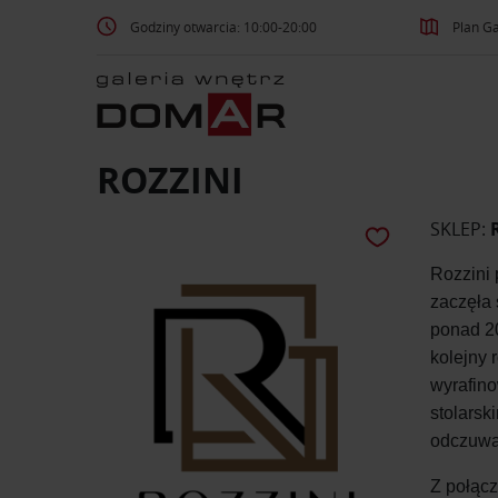
Godziny otwarcia: 10:00-20:00
Plan Ga
ROZZINI
SKLEP:
Rozzini 
zaczęła 
ponad 20
kolejny 
wyrafino
stolarsk
odczuwa
Z połącz