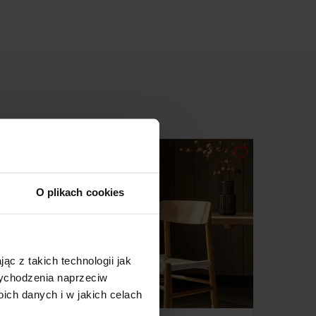
O plikach cookies
ąc z takich technologii jak
 wychodzenia naprzeciw
ch danych i w jakich celach