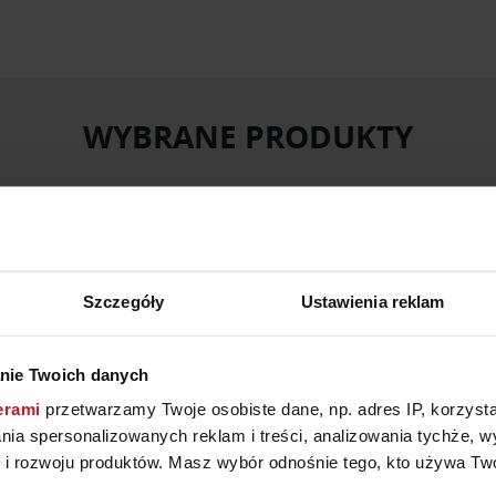
WYBRANE PRODUKTY
Szczegóły
Ustawienia reklam
nie Twoich danych
erami
przetwarzamy Twoje osobiste dane, np. adres IP, korzystaj
lania spersonalizowanych reklam i treści, analizowania tychże,
 rozwoju produktów. Masz wybór odnośnie tego, kto używa Twoi