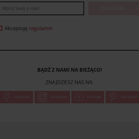
ZAPISZ SIĘ
Akceptuję
regulamin
BĄDŹ Z NAMI NA BIEŻĄCO!
ZNAJDZIESZ NAS NA:
FACEBOOK
INSTAGRAM
YOUTUBE
PINTEREST