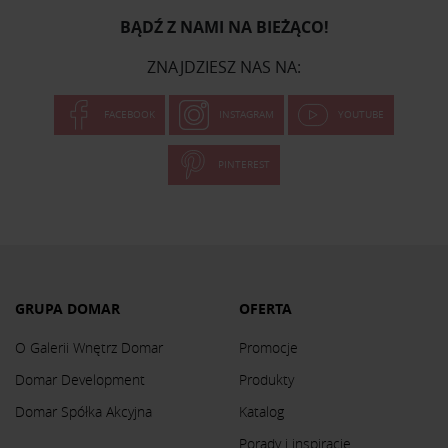
BĄDŹ Z NAMI NA BIEŻĄCO!
ZNAJDZIESZ NAS NA:
FACEBOOK
INSTAGRAM
YOUTUBE
PINTEREST
GRUPA DOMAR
OFERTA
O Galerii Wnętrz Domar
Promocje
Domar Development
Produkty
Domar Spółka Akcyjna
Katalog
Porady i inspiracje