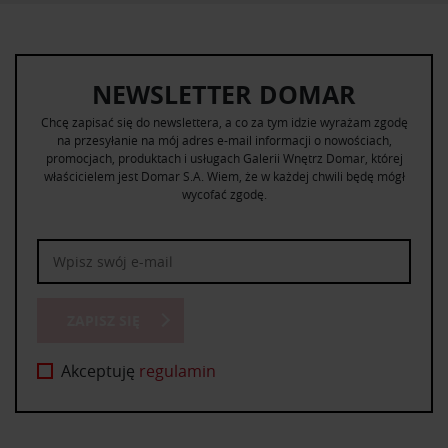
NEWSLETTER DOMAR
Chcę zapisać się do newslettera, a co za tym idzie wyrażam zgodę
na przesyłanie na mój adres e-mail informacji o nowościach,
promocjach, produktach i usługach Galerii Wnętrz Domar, której
właścicielem jest Domar S.A. Wiem, że w każdej chwili będę mógł
wycofać zgodę.
ZAPISZ SIĘ
Akceptuję
regulamin