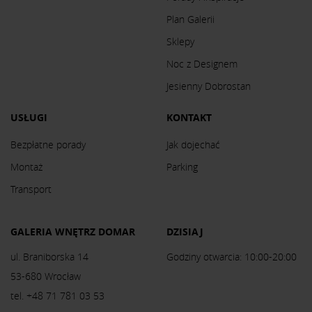
Plan Galerii
Sklepy
Noc z Designem
Jesienny Dobrostan
USŁUGI
KONTAKT
Bezpłatne porady
Jak dojechać
Montaż
Parking
Transport
GALERIA WNĘTRZ DOMAR
DZISIAJ
ul. Braniborska 14
Godziny otwarcia: 10:00-20:00
53-680 Wrocław
tel. +48 71 781 03 53