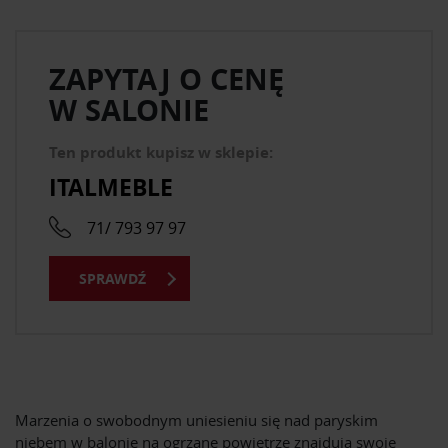
ZAPYTAJ O CENĘ
W SALONIE
Ten produkt kupisz w sklepie:
ITALMEBLE
71/ 793 97 97
SPRAWDŹ
Marzenia o swobodnym uniesieniu się nad paryskim
niebem w balonie na ogrzane powietrze znajdują swoje