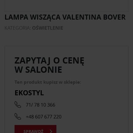
LAMPA WISZĄCA VALENTINA BOVER
KATEGORIA:
OŚWIETLENIE
ZAPYTAJ O CENĘ
W SALONIE
Ten produkt kupisz w sklepie:
EKOSTYL
71/ 78 10 366
+48 607 677 220
SPRAWDŹ