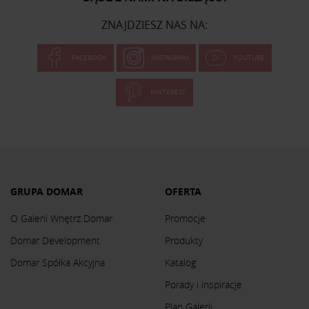
ZNAJDZIESZ NAS NA:
FACEBOOK
INSTAGRAM
YOUTUBE
PINTEREST
GRUPA DOMAR
OFERTA
O Galerii Wnętrz Domar
Promocje
Domar Development
Produkty
Domar Spółka Akcyjna
Katalog
Porady i inspiracje
Plan Galerii