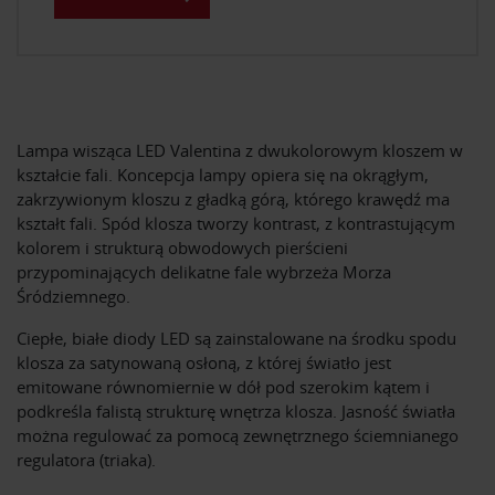
Lampa wisząca LED Valentina z dwukolorowym kloszem w
kształcie fali. Koncepcja lampy opiera się na okrągłym,
zakrzywionym kloszu z gładką górą, którego krawędź ma
kształt fali. Spód klosza tworzy kontrast, z kontrastującym
kolorem i strukturą obwodowych pierścieni
przypominających delikatne fale wybrzeża Morza
Śródziemnego.
Ciepłe, białe diody LED są zainstalowane na środku spodu
klosza za satynowaną osłoną, z której światło jest
emitowane równomiernie w dół pod szerokim kątem i
podkreśla falistą strukturę wnętrza klosza. Jasność światła
można regulować za pomocą zewnętrznego ściemnianego
regulatora (triaka).