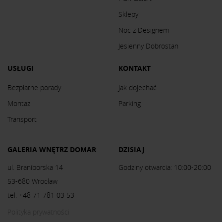
Sklepy
Noc z Designem
Jesienny Dobrostan
USŁUGI
KONTAKT
Bezpłatne porady
Jak dojechać
Montaż
Parking
Transport
GALERIA WNĘTRZ DOMAR
DZISIAJ
ul. Braniborska 14
Godziny otwarcia: 10:00-20:00
53-680 Wrocław
tel. +48 71 781 03 53
Polityka prywatności