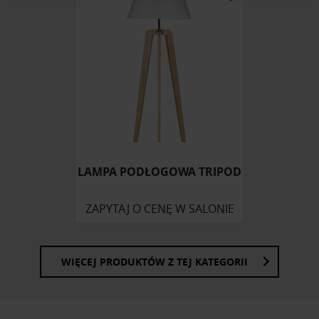
korzystasz z naszej witryny, udostępniamy partnerom
społecznościowym, reklamowym i analitycznym.
Partnerzy mogą połączyć te informacje z innymi danymi
otrzymanymi od Ciebie lub uzyskanymi podczas
korzystania z ich usług.
LAMPA PODŁOGOWA TRIPOD
ZAPYTAJ O CENĘ W SALONIE
WIĘCEJ PRODUKTÓW Z TEJ KATEGORII