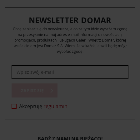
NEWSLETTER DOMAR
Chcę zapisać się do newslettera, a co za tym idzie wyrażam zgodę
na przesyłanie na mój adres e-mail informacji o nowościach,
promocjach, produktach i usługach Galerii Wnętrz Domar, której
właścicielem jest Domar S.A. Wiem, że w każdej chwili będę mógł
wycofać zgodę.
ZAPISZ SIĘ
Akceptuję
regulamin
BĄDŹ Z NAMI NA BIEŻĄCO!