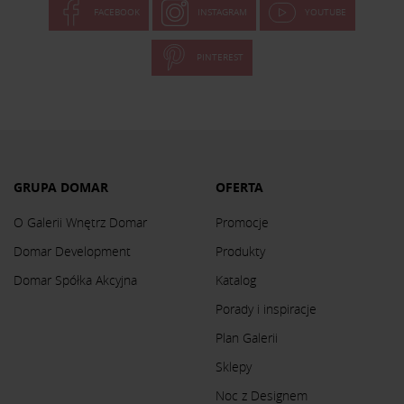
FACEBOOK
INSTAGRAM
YOUTUBE
PINTEREST
GRUPA DOMAR
OFERTA
O Galerii Wnętrz Domar
Promocje
Domar Development
Produkty
Domar Spółka Akcyjna
Katalog
Porady i inspiracje
Plan Galerii
Sklepy
Noc z Designem