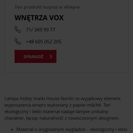
Ten produkt kupisz w sklepie:
WNĘTRZA VOX
71/ 349 99 77
+48 605 052 205
SPRAWDŹ
Lampa Astley marki House Nordic to wyjątkowy element
wyposażenia wnętrz wykonany z papier-mâché. Ten
ekologiczny i lekki materiał nadaje lampie unikalny
charakter, łącząc naturalność z nowoczesnym designem.
Materiał o oryginalnym wyglądzie – ekologiczny i lekki