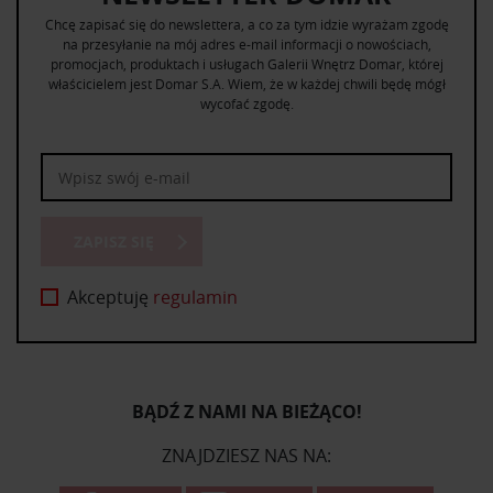
Chcę zapisać się do newslettera, a co za tym idzie wyrażam zgodę
na przesyłanie na mój adres e-mail informacji o nowościach,
promocjach, produktach i usługach Galerii Wnętrz Domar, której
właścicielem jest Domar S.A. Wiem, że w każdej chwili będę mógł
wycofać zgodę.
ZAPISZ SIĘ
Akceptuję
regulamin
BĄDŹ Z NAMI NA BIEŻĄCO!
ZNAJDZIESZ NAS NA: