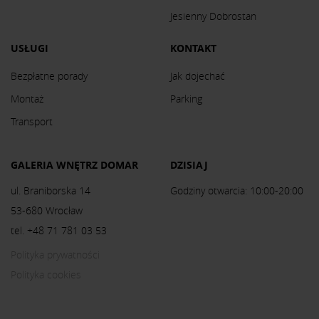
Jesienny Dobrostan
USŁUGI
KONTAKT
Bezpłatne porady
Jak dojechać
Montaż
Parking
Transport
GALERIA WNĘTRZ DOMAR
DZISIAJ
ul. Braniborska 14
Godziny otwarcia: 10:00-20:00
53-680 Wrocław
tel. +48 71 781 03 53
Polityka prywatności
Polityka cookies