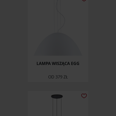
społecznościowym, reklamowym i analitycznym.
Partnerzy mogą połączyć te informacje z innymi danymi
otrzymanymi od Ciebie lub uzyskanymi podczas
korzystania z ich usług.
LAMPA WISZĄCA EGG
OD
379 ZŁ