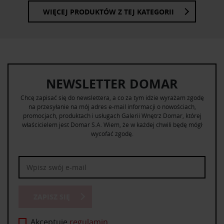
WIĘCEJ PRODUKTÓW Z TEJ KATEGORII
NEWSLETTER DOMAR
Chcę zapisać się do newslettera, a co za tym idzie wyrażam zgodę
na przesyłanie na mój adres e-mail informacji o nowościach,
promocjach, produktach i usługach Galerii Wnętrz Domar, której
właścicielem jest Domar S.A. Wiem, że w każdej chwili będę mógł
wycofać zgodę.
ZAPISZ SIĘ
Akceptuję
regulamin