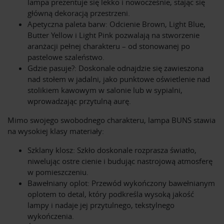
lampa prezentuje się lekko i nowocześnie, stając się
główną dekoracją przestrzeni.
Apetyczna paleta barw: Odcienie Brown, Light Blue,
Butter Yellow i Light Pink pozwalają na stworzenie
aranżacji pełnej charakteru – od stonowanej po
pastelowe szaleństwo.
Gdzie pasuje?: Doskonale odnajdzie się zawieszona
nad stołem w jadalni, jako punktowe oświetlenie nad
stolikiem kawowym w salonie lub w sypialni,
wprowadzając przytulną aurę.
Mimo swojego swobodnego charakteru, lampa BUNS stawia
na wysokiej klasy materiały:
Szklany klosz: Szkło doskonale rozprasza światło,
niwelując ostre cienie i budując nastrojową atmosferę
w pomieszczeniu.
Bawełniany oplot: Przewód wykończony bawełnianym
oplotem to detal, który podkreśla wysoką jakość
lampy i nadaje jej przytulnego, tekstylnego
wykończenia.