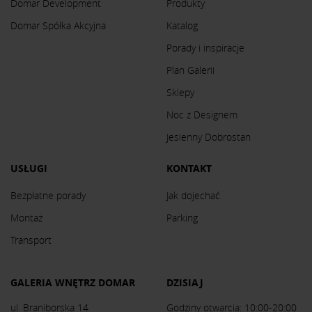
Domar Development
Produkty
Domar Spółka Akcyjna
Katalog
Porady i inspiracje
Plan Galerii
Sklepy
Noc z Designem
Jesienny Dobrostan
USŁUGI
KONTAKT
Bezpłatne porady
Jak dojechać
Montaż
Parking
Transport
GALERIA WNĘTRZ DOMAR
DZISIAJ
ul. Braniborska 14
Godziny otwarcia: 10:00-20:00