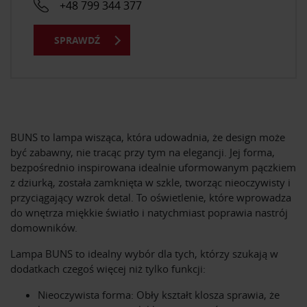
+48 799 344 377
SPRAWDŹ
BUNS to lampa wisząca, która udowadnia, że design może
być zabawny, nie tracąc przy tym na elegancji. Jej forma,
bezpośrednio inspirowana idealnie uformowanym pączkiem
z dziurką, została zamknięta w szkle, tworząc nieoczywisty i
przyciągający wzrok detal. To oświetlenie, które wprowadza
do wnętrza miękkie światło i natychmiast poprawia nastrój
domowników.
Lampa BUNS to idealny wybór dla tych, którzy szukają w
dodatkach czegoś więcej niż tylko funkcji:
Nieoczywista forma: Obły kształt klosza sprawia, że