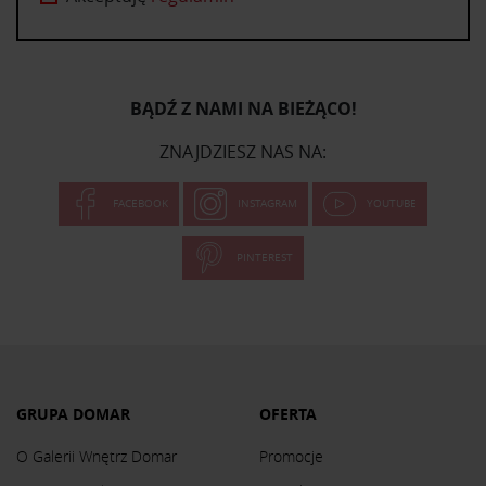
BĄDŹ Z NAMI NA BIEŻĄCO!
ZNAJDZIESZ NAS NA:
FACEBOOK
INSTAGRAM
YOUTUBE
PINTEREST
GRUPA DOMAR
OFERTA
O Galerii Wnętrz Domar
Promocje