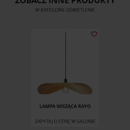
ZOBACZ INNE PRODUKTY
W KATEGORII: OŚWIETLENIE
LAMPA WISZĄCA RAYO
ZAPYTAJ O CENĘ W SALONIE