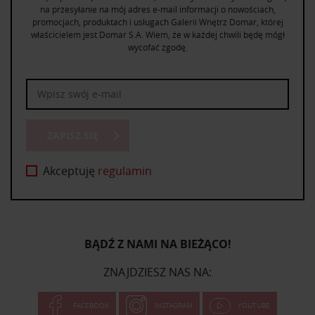
na przesyłanie na mój adres e-mail informacji o nowościach,
promocjach, produktach i usługach Galerii Wnętrz Domar, której
właścicielem jest Domar S.A. Wiem, że w każdej chwili będę mógł
wycofać zgodę.
ZAPISZ SIĘ
Akceptuję
regulamin
BĄDŹ Z NAMI NA BIEŻĄCO!
ZNAJDZIESZ NAS NA:
FACEBOOK
INSTAGRAM
YOUTUBE