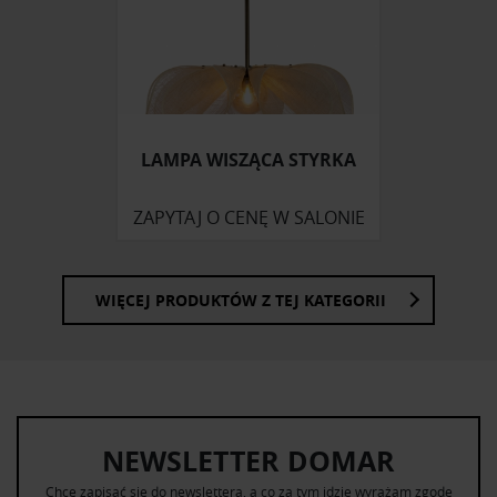
Partnerzy mogą połączyć te informacje z innymi danymi
otrzymanymi od Ciebie lub uzyskanymi podczas
korzystania z ich usług.
LAMPA WISZĄCA STYRKA
ZAPYTAJ O CENĘ W SALONIE
WIĘCEJ PRODUKTÓW Z TEJ KATEGORII
NEWSLETTER DOMAR
Chcę zapisać się do newslettera, a co za tym idzie wyrażam zgodę