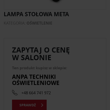
LAMPA STOŁOWA META
KATEGORIA:
OŚWIETLENIE
ZAPYTAJ O CENĘ
W SALONIE
Ten produkt kupisz w sklepie:
ANPA TECHNIKI
OŚWIETLENIOWE
+48 664 741 972
SPRAWDŹ