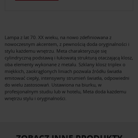
Lampa z lat 70. XX wieku, na nowo zdefiniowana z
nowoczesnym akcentem, z pewnością doda oryginalności i
stylu każdemu wnętrzu. Meta charakteryzuje się
cylindryczną podstawą i łukowatą strukturą otaczającą klosz,
oba elementy wykonane z metalu. Szklany klosz triplex o
miękkich, zaokrąglonych liniach pozwala źródłu światła
emitować ciepły, intensywny strumień światła, odpowiedni
do wielu zastosowań. Ustawiona na biurku, w
profesjonalnym studiu lub w hotelu, Meta doda każdemu
wnętrzu stylu i oryginalności.