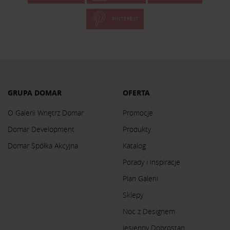
PINTEREST
GRUPA DOMAR
OFERTA
O Galerii Wnętrz Domar
Promocje
Domar Development
Produkty
Domar Spółka Akcyjna
Katalog
Porady i inspiracje
Plan Galerii
Sklepy
Noc z Designem
Jesienny Dobrostan