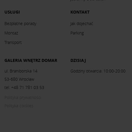
USŁUGI
KONTAKT
Bezpłatne porady
Jak dojechać
Montaż
Parking
Transport
GALERIA WNĘTRZ DOMAR
DZISIAJ
ul. Braniborska 14
Godziny otwarcia: 10:00-20:00
53-680 Wrocław
tel. +48 71 781 03 53
Polityka prywatności
Polityka cookies