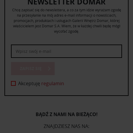
NEWSLETTER DOMAR
Chcę zapisać się do newslettera, a co za tym idzie wyrażam zgodę
na przesyłanie na mój adres e-mail informacji o nowościach,
promocjach, produktach i usługach Galerii Wnętrz Domar, której
właścicielem jest Domar S.A. Wiem, że w każdej chwili będę mógł
wycofać zgodę.
ZAPISZ SIĘ
Akceptuję
regulamin
BĄDŹ Z NAMI NA BIEŻĄCO!
ZNAJDZIESZ NAS NA: