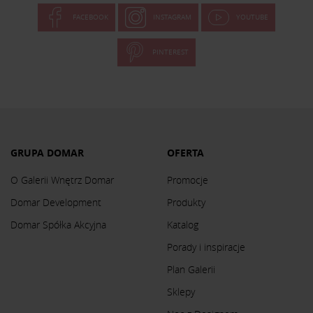
FACEBOOK
INSTAGRAM
YOUTUBE
PINTEREST
GRUPA DOMAR
OFERTA
O Galerii Wnętrz Domar
Promocje
Domar Development
Produkty
Domar Spółka Akcyjna
Katalog
Porady i inspiracje
Plan Galerii
Sklepy