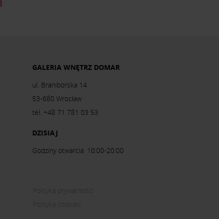
GALERIA WNĘTRZ DOMAR
ul. Braniborska 14
53-680 Wrocław
tel. +48 71 781 03 53
DZISIAJ
Godziny otwarcia: 10:00-20:00
Polityka prywatności
Polityka cookies