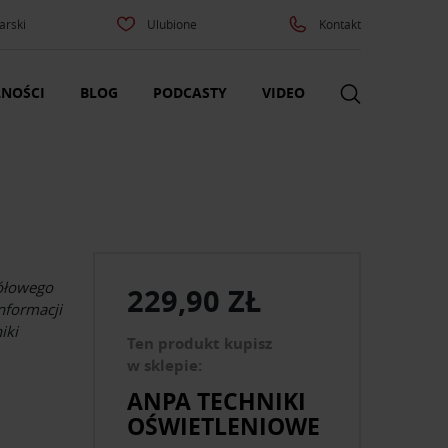
arski
Ulubione
Kontakt
NOŚCI
BLOG
PODCASTY
VIDEO
ółowego
229,90 ZŁ
informacji
iki
Ten produkt kupisz
w sklepie:
ANPA TECHNIKI
OŚWIETLENIOWE