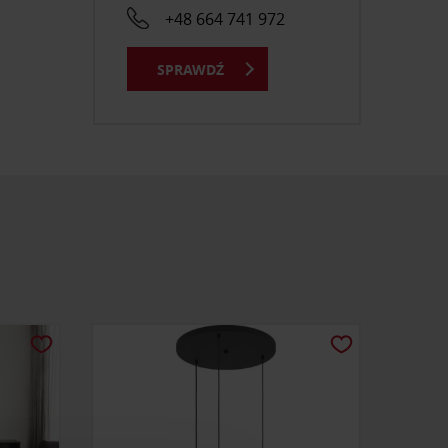
+48 664 741 972
SPRAWDŹ