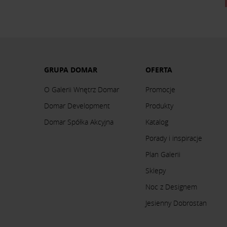
GRUPA DOMAR
OFERTA
O Galerii Wnętrz Domar
Promocje
Domar Development
Produkty
Domar Spółka Akcyjna
Katalog
Porady i inspiracje
Plan Galerii
Sklepy
Noc z Designem
Jesienny Dobrostan