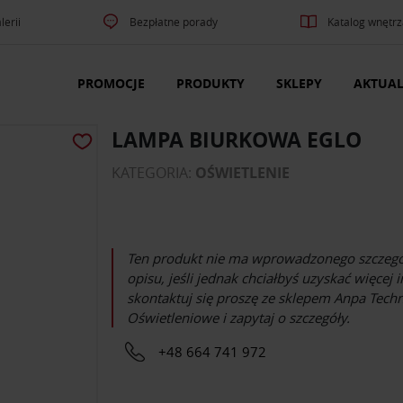
lerii
Bezpłatne porady
Katalog wnętrz
PROMOCJE
PRODUKTY
SKLEPY
AKTUAL
LAMPA BIURKOWA EGLO
KATEGORIA:
OŚWIETLENIE
Ten produkt nie ma wprowadzonego szczeg
opisu, jeśli jednak chciałbyś uzyskać więcej 
skontaktuj się proszę ze sklepem
Anpa Techn
Oświetleniowe
i zapytaj o szczegóły.
+48 664 741 972