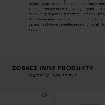
dekoracyjne żarówki. Połączenie czarnego meta
ciepłego złotego odcienia tworzy elegancką atm
zapewnia przyjemną atmosferę. Lampa wisząc
SACEDA idealnie pasuje do nowoczesnych styló
zapewnia stylowe oświetlenie salonu, jadalni l
sypialni.
ZOBACZ INNE PRODUKTY
W KATEGORII: OŚWIETLENIE