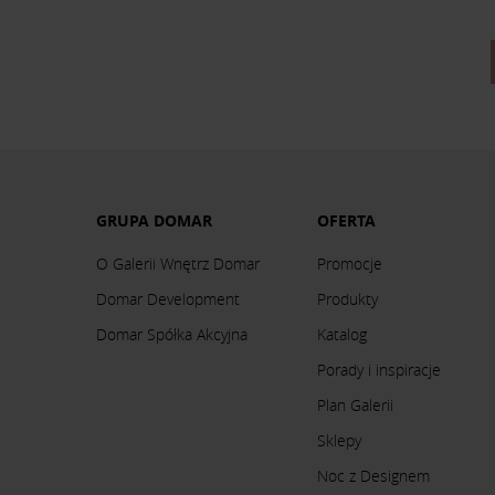
GRUPA DOMAR
OFERTA
O Galerii Wnętrz Domar
Promocje
Domar Development
Produkty
Domar Spółka Akcyjna
Katalog
Porady i inspiracje
Plan Galerii
Sklepy
Noc z Designem