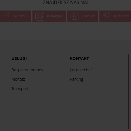
ZNAJDZIESZ NAS NA:
FACEBOOK
INSTAGRAM
YOUTUBE
PINTEREST
USŁUGI
KONTAKT
Bezpłatne porady
Jak dojechać
Montaż
Parking
Transport