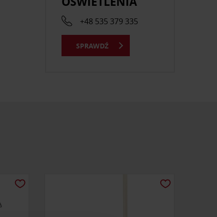
OŚWIETLENIA
+48 535 379 335
SPRAWDŹ