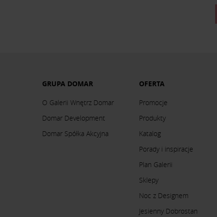
GRUPA DOMAR
OFERTA
O Galerii Wnętrz Domar
Promocje
Domar Development
Produkty
Domar Spółka Akcyjna
Katalog
Porady i inspiracje
Plan Galerii
Sklepy
Noc z Designem
Jesienny Dobrostan