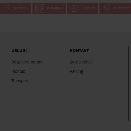
FACEBOOK
INSTAGRAM
YOUTUBE
PINTEREST
USŁUGI
KONTAKT
Bezpłatne porady
Jak dojechać
Montaż
Parking
Transport