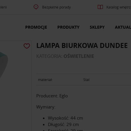
lerii
Bezpłatne porady
Katalog wnętrz
PROMOCJE
PRODUKTY
SKLEPY
AKTUAL
LAMPA BIURKOWA DUNDEE
KATEGORIA:
OŚWIETLENIE
materiał:
Stal
Producent: Eglo
Wymiary:
Wysokość: 44 cm
Długość: 29 cm
Szerokość: 29 cm