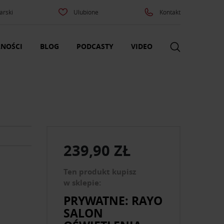
arski
Ulubione
Kontakt
NOŚCI
BLOG
PODCASTY
VIDEO
239,90 ZŁ
Ten produkt kupisz
w sklepie:
PRYWATNE: RAYO
SALON