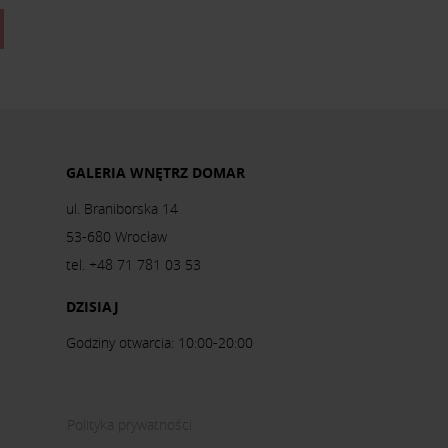
GALERIA WNĘTRZ DOMAR
ul. Braniborska 14
53-680 Wrocław
tel. +48 71 781 03 53
DZISIAJ
Godziny otwarcia: 10:00-20:00
Polityka prywatności